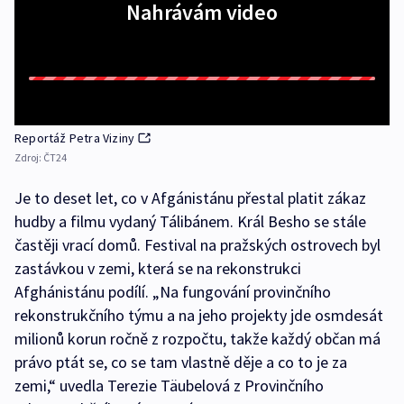
Nahrávám video
Reportáž Petra Viziny
Zdroj:
ČT24
Je to deset let, co v Afgánistánu přestal platit zákaz
hudby a filmu vydaný Tálibánem. Král Besho se stále
častěji vrací domů. Festival na pražských ostrovech byl
zastávkou v zemi, která se na rekonstrukci
Afghánistánu podílí. „Na fungování provinčního
rekonstrukčního týmu a na jeho projekty jde osmdesát
milionů korun ročně z rozpočtu, takže každý občan má
právo ptát se, co se tam vlastně děje a co to je za
zemi,“ uvedla Terezie Täubelová z Provinčního