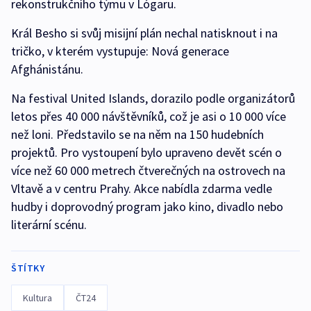
rekonstrukčního týmu v Lógaru.
Král Besho si svůj misijní plán nechal natisknout i na
tričko, v kterém vystupuje: Nová generace
Afghánistánu.
Na festival United Islands, dorazilo podle organizátorů
letos přes 40 000 návštěvníků, což je asi o 10 000 více
než loni. Představilo se na něm na 150 hudebních
projektů. Pro vystoupení bylo upraveno devět scén o
více než 60 000 metrech čtverečných na ostrovech na
Vltavě a v centru Prahy. Akce nabídla zdarma vedle
hudby i doprovodný program jako kino, divadlo nebo
literární scénu.
ŠTÍTKY
Kultura
ČT24