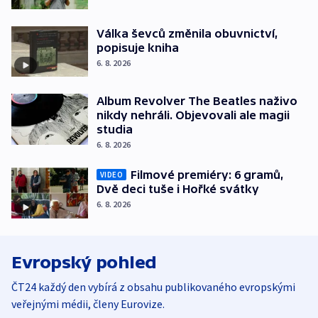
Válka ševců změnila obuvnictví,
popisuje kniha
6. 8. 2026
Album Revolver The Beatles naživo
nikdy nehráli. Objevovali ale magii
studia
6. 8. 2026
Filmové premiéry: 6 gramů,
VIDEO
Dvě deci tuše i Hořké svátky
6. 8. 2026
Evropský pohled
ČT24 každý den vybírá z obsahu publikovaného evropskými
veřejnými médii, členy Eurovize.