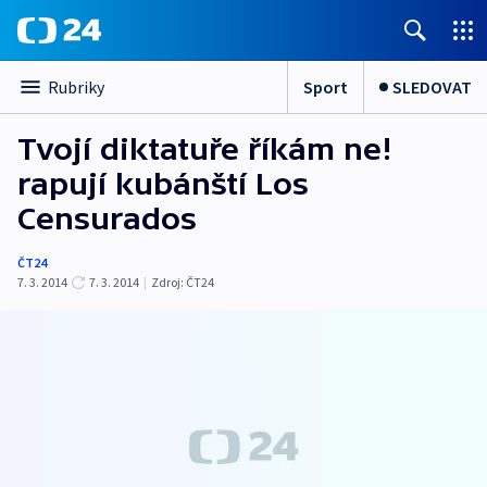
Sport
SLEDOVAT
Rubriky
Tvojí diktatuře říkám ne!
rapují kubánští Los
Censurados
ČT24
7. 3. 2014
7. 3. 2014
|
Zdroj:
ČT24