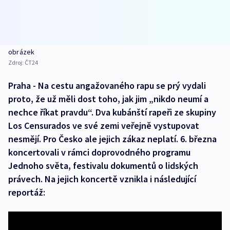
obrázek
Zdroj:
ČT24
Praha - Na cestu angažovaného rapu se prý vydali
proto, že už měli dost toho, jak jim „nikdo neumí a
nechce říkat pravdu“. Dva kubánští rapeři ze skupiny
Los Censurados ve své zemi veřejně vystupovat
nesmějí. Pro Česko ale jejich zákaz neplatí. 6. března
koncertovali v rámci doprovodného programu
Jednoho světa, festivalu dokumentů o lidských
právech. Na jejich koncertě vznikla i následující
reportáž: