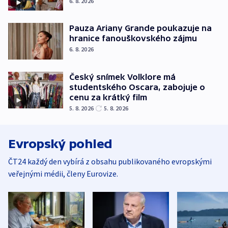
6. 8. 2026
Pauza Ariany Grande poukazuje na
hranice fanouškovského zájmu
6. 8. 2026
Český snímek Volklore má
studentského Oscara, zabojuje o
cenu za krátký film
5. 8. 2026
5. 8. 2026
Evropský pohled
ČT24 každý den vybírá z obsahu publikovaného evropskými
veřejnými médii, členy Eurovize.