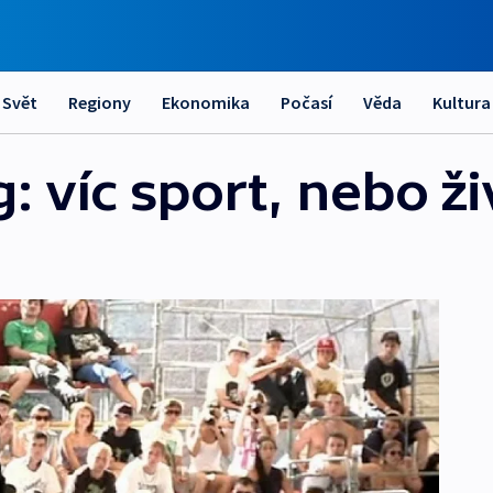
Svět
Regiony
Ekonomika
Počasí
Věda
Kultura
 víc sport, nebo živ