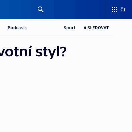
ČT
Podcasty
Sport
SLEDOVAT
otní styl?