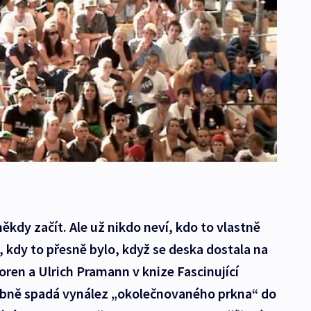
ěkdy začít. Ale už nikdo neví, kdo to vlastně
, kdy to přesně bylo, když se deska dostala na
oren a Ulrich Pramann v knize Fascinující
bně spadá vynález „okolečnovaného prkna“ do