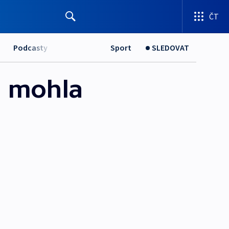
ČT
Podcasty
Sport
SLEDOVAT
a mohla