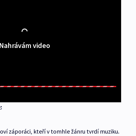
Nahrávám video
čoví záporáci, kteří v tomhle žánru tvrdí muziku.