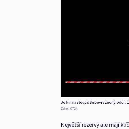
Do kin nastoupil Sebevražedný oddíl
Zdroj:
ČT24
Největší rezervy ale mají klí