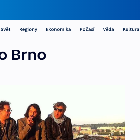
Svět
Regiony
Ekonomika
Počasí
Věda
Kultura
ko Brno