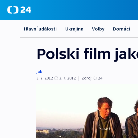
Hlavní události
Ukrajina
Volby
Domácí
Polski film ja
jab
3. 7. 2012
3. 7. 2012
|
Zdroj:
ČT24