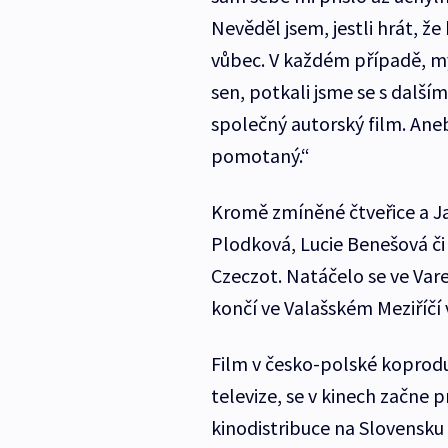
Nevěděl jsem, jestli hrát, že
vůbec. V každém případě, my 
sen, potkali jsme se s dalš
společný autorský film. Ane
pomotaný.“
Kromě zmíněné čtveřice a Ja
Plodková, Lucie Benešová či
Czeczot. Natáčelo se ve Vare
končí ve Valašském Meziříčí 
Film v česko-polské koprodu
televize, se v kinech začne
kinodistribuce na Slovensku 