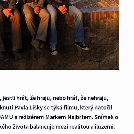
jestli hrát, že hraju, nebo hrát, že nehraju,
nutí Pavla Lišky se týká filmu, který natočil
z JAMU a režisérem Markem Najbrtem. Snímek o
kého života balancuje mezi realitou a iluzemi.