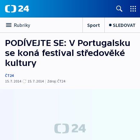
Sport
SLEDOVAT
Rubriky
PODÍVEJTE SE: V Portugalsku
se koná festival středověké
kultury
ČT24
15. 7. 2014
15. 7. 2014
|
Zdroj:
ČT24