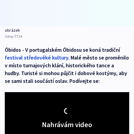
obrázek
Zdroj:
ČT24
Óbidos - V portugalském Óbidosu se koná tradiční
festival středověké kultury.
Malé město se proměnilo
v místo turnajových klání, historického tance a
hudby. Turisté si mohou půjčit i dobové kostýmy, aby
se sami stali součástí oslav. Podívejte se:
Nahrávám video