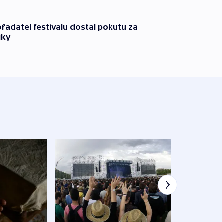
řadatel festivalu dostal pokutu za
iky