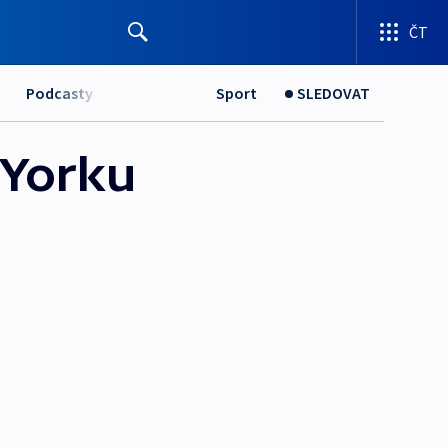
ČT
Podcasty
Sport
SLEDOVAT
 Yorku