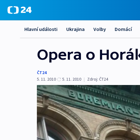
Hlavní události
Ukrajina
Volby
Domácí
Opera o Horá
ČT24
5. 11. 2010
5. 11. 2010
|
Zdroj:
ČT24