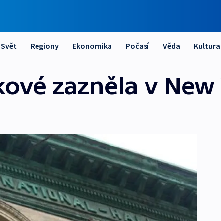
Svět
Regiony
Ekonomika
Počasí
Věda
Kultura
kové zazněla v New