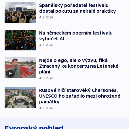
Španělský pořadatel festivalu
dostal pokutu za nekalé praktiky
4. 8. 2026
Na německém operním festivalu
vybučeli AI
4. 8. 2026
Nejde o ego, ale o výzvu, říká
Ztracený ke koncertu na Letenské
pláni
4. 8. 2026
Rusové ničí starověký Chersonés,
UNESCO ho zařadilo mezi ohrožené
památky
3. 8. 2026
Evropský pohled