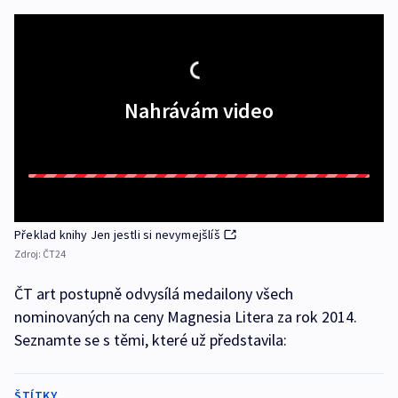
Nahrávám video
Překlad knihy Jen jestli si nevymejšlíš
Zdroj:
ČT24
ČT art postupně odvysílá medailony všech
nominovaných na ceny Magnesia Litera za rok 2014.
Seznamte se s těmi, které už představila:
ŠTÍTKY