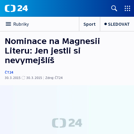
Sport
SLEDOVAT
Rubriky
Nominace na Magnesii
Literu: Jen jestli si
nevymejšlíš
ČT24
30. 3. 2015
30. 3. 2015
|
Zdroj:
ČT24