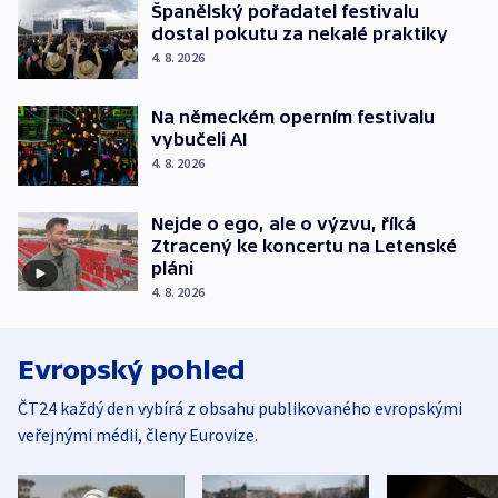
Španělský pořadatel festivalu
dostal pokutu za nekalé praktiky
4. 8. 2026
Na německém operním festivalu
vybučeli AI
4. 8. 2026
Nejde o ego, ale o výzvu, říká
Ztracený ke koncertu na Letenské
pláni
4. 8. 2026
Evropský pohled
ČT24 každý den vybírá z obsahu publikovaného evropskými
veřejnými médii, členy Eurovize.