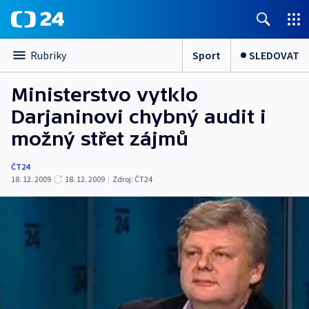
Sport
SLEDOVAT
Rubriky
Ministerstvo vytklo
Darjaninovi chybný audit i
možný střet zájmů
ČT24
18. 12. 2009
18. 12. 2009
|
Zdroj:
ČT24