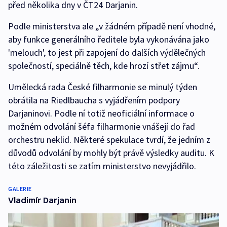
před několika dny v ČT24 Darjanin.
Podle ministerstva ale „v žádném případě není vhodné,
aby funkce generálního ředitele byla vykonávána jako
'melouch', to jest při zapojení do dalších výdělečných
společností, speciálně těch, kde hrozí střet zájmu“.
Umělecká rada České filharmonie se minulý týden
obrátila na Riedlbaucha s vyjádřením podpory
Darjaninovi. Podle ní totiž neoficiální informace o
možném odvolání šéfa filharmonie vnášejí do řad
orchestru neklid. Některé spekulace tvrdí, že jedním z
důvodů odvolání by mohly být právě výsledky auditu. K
této záležitosti se zatím ministerstvo nevyjádřilo.
GALERIE
Vladimír Darjanin