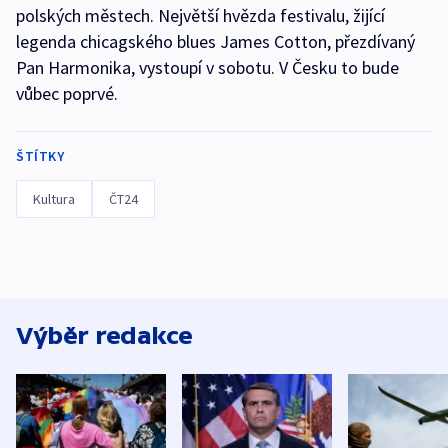
polských městech. Největší hvězda festivalu, žijící
legenda chicagského blues James Cotton, přezdívaný
Pan Harmonika, vystoupí v sobotu. V Česku to bude
vůbec poprvé.
ŠTÍTKY
Kultura
ČT24
Výběr redakce