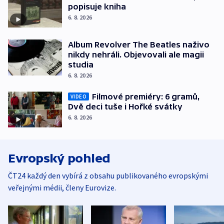
popisuje kniha
6. 8. 2026
Album Revolver The Beatles naživo
nikdy nehráli. Objevovali ale magii
studia
6. 8. 2026
Filmové premiéry: 6 gramů,
VIDEO
Dvě deci tuše i Hořké svátky
6. 8. 2026
Evropský pohled
ČT24 každý den vybírá z obsahu publikovaného evropskými
veřejnými médii, členy Eurovize.