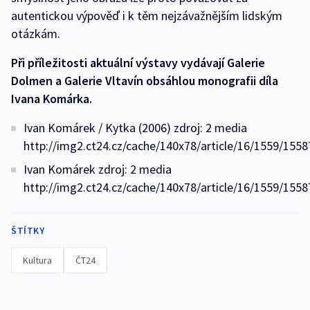
autentickou výpověď i k těm nejzávažnějším lidským
otázkám.
Při příležitosti aktuální výstavy vydávají Galerie
Dolmen a Galerie Vltavín obsáhlou monografii díla
Ivana Komárka.
Ivan Komárek / Kytka (2006) zdroj: 2 media
http://img2.ct24.cz/cache/140x78/article/16/1559/1558
Ivan Komárek zdroj: 2 media
http://img2.ct24.cz/cache/140x78/article/16/1559/1558
ŠTÍTKY
Kultura
ČT24