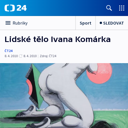
Sport
SLEDOVAT
Rubriky
Lidské tělo Ivana Komárka
ČT24
8. 4. 2010
8. 4. 2010
|
Zdroj:
ČT24