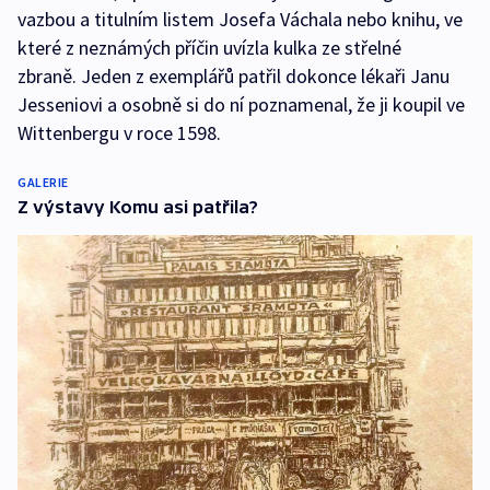
vazbou a titulním listem Josefa Váchala nebo knihu, ve
které z neznámých příčin uvízla kulka ze střelné
zbraně. Jeden z exemplářů patřil dokonce lékaři Janu
Jesseniovi a osobně si do ní poznamenal, že ji koupil ve
Wittenbergu v roce 1598.
GALERIE
Z výstavy Komu asi patřila?