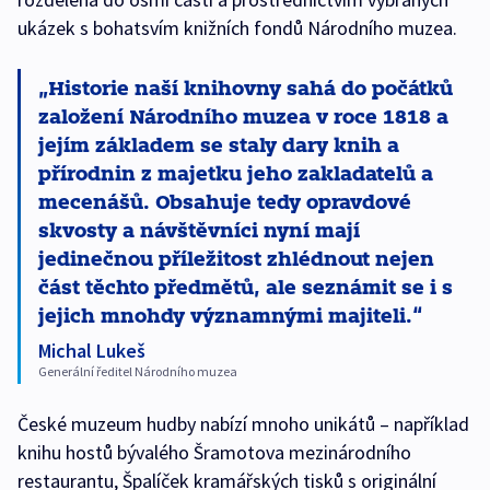
ukázek s bohatsvím knižních fondů Národního muzea.
Historie naší knihovny sahá do počátků
založení Národního muzea v roce 1818 a
jejím základem se staly dary knih a
přírodnin z majetku jeho zakladatelů a
mecenášů. Obsahuje tedy opravdové
skvosty a návštěvníci nyní mají
jedinečnou příležitost zhlédnout nejen
část těchto předmětů, ale seznámit se i s
jejich mnohdy významnými majiteli.
Michal Lukeš
Generální ředitel Národního muzea
České muzeum hudby nabízí mnoho unikátů – například
knihu hostů bývalého Šramotova mezinárodního
restaurantu, Špalíček kramářských tisků s originální