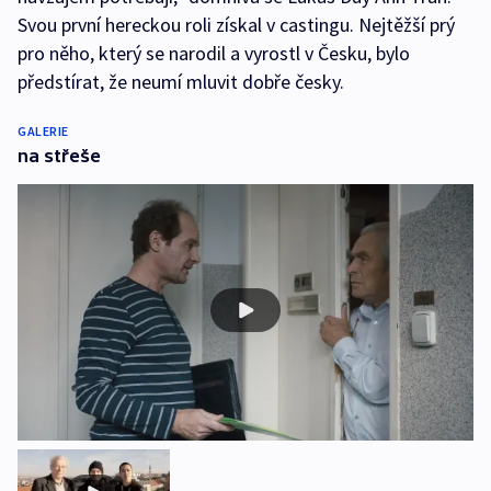
Svou první hereckou roli získal v castingu. Nejtěžší prý
pro něho, který se narodil a vyrostl v Česku, bylo
předstírat, že neumí mluvit dobře česky.
GALERIE
na střeše