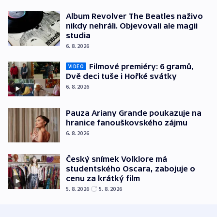
Album Revolver The Beatles naživo
nikdy nehráli. Objevovali ale magii
studia
6. 8. 2026
Filmové premiéry: 6 gramů,
VIDEO
Dvě deci tuše i Hořké svátky
6. 8. 2026
Pauza Ariany Grande poukazuje na
hranice fanouškovského zájmu
6. 8. 2026
Český snímek Volklore má
studentského Oscara, zabojuje o
cenu za krátký film
5. 8. 2026
5. 8. 2026