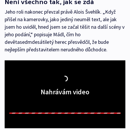
Není všechno tak, jak se zdá
Jeho roli nakonec převzal právě Alois Švehlík. „Když
přišel na kamerovky, jako jediný neuměl text, ale jak
jsem ho uviděl, hned jsem se začal těšit na další scény v
jeho podání,“ popisuje Mádl, čím ho
devětasedmdesátiletý herec přesvědčil, že bude
nejlepším představitelem nerudného důchodce.
Nahrávám video