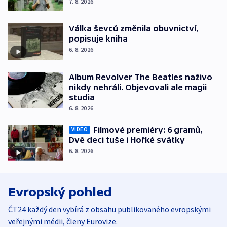
7. 8. 2026
Válka ševců změnila obuvnictví,
popisuje kniha
6. 8. 2026
Album Revolver The Beatles naživo
nikdy nehráli. Objevovali ale magii
studia
6. 8. 2026
Filmové premiéry: 6 gramů,
VIDEO
Dvě deci tuše i Hořké svátky
6. 8. 2026
Evropský pohled
ČT24 každý den vybírá z obsahu publikovaného evropskými
veřejnými médii, členy Eurovize.