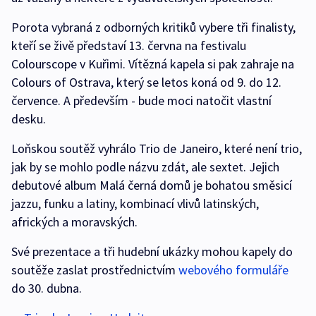
Porota vybraná z odborných kritiků vybere tři finalisty,
kteří se živě představí 13. června na festivalu
Colourscope v Kuřimi. Vítězná kapela si pak zahraje na
Colours of Ostrava, který se letos koná od 9. do 12.
července. A především - bude moci natočit vlastní
desku.
Loňskou soutěž vyhrálo Trio de Janeiro, které není trio,
jak by se mohlo podle názvu zdát, ale sextet. Jejich
debutové album Malá černá domů je bohatou směsicí
jazzu, funku a latiny, kombinací vlivů latinských,
afrických a moravských.
Své prezentace a tři hudební ukázky mohou kapely do
soutěže zaslat prostřednictvím
webového formuláře
do 30. dubna.