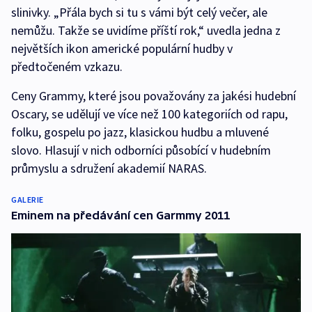
slinivky. „Přála bych si tu s vámi být celý večer, ale
nemůžu. Takže se uvidíme příští rok,“ uvedla jedna z
největších ikon americké populární hudby v
předtočeném vzkazu.
Ceny Grammy, které jsou považovány za jakési hudební
Oscary, se udělují ve více než 100 kategoriích od rapu,
folku, gospelu po jazz, klasickou hudbu a mluvené
slovo. Hlasují v nich odborníci působící v hudebním
průmyslu a sdružení akademií NARAS.
GALERIE
Eminem na předávání cen Garmmy 2011