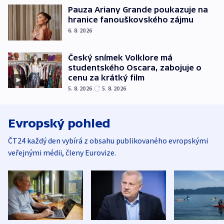
Pauza Ariany Grande poukazuje na
hranice fanouškovského zájmu
6. 8. 2026
Český snímek Volklore má
studentského Oscara, zabojuje o
cenu za krátký film
5. 8. 2026
5. 8. 2026
Evropský pohled
ČT24 každý den vybírá z obsahu publikovaného evropskými
veřejnými médii, členy Eurovize.