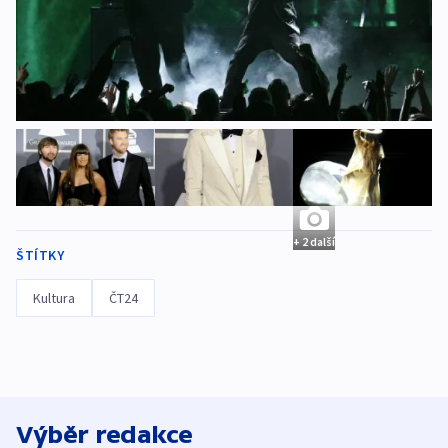
+ 2 další
ŠTÍTKY
Kultura
ČT24
Výběr redakce