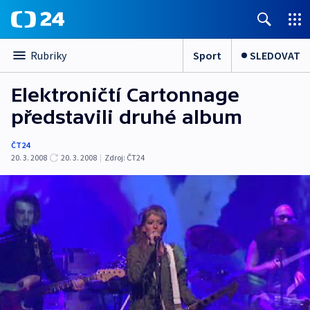
Sport
SLEDOVAT
Rubriky
Elektroničtí Cartonnage
představili druhé album
ČT24
20. 3. 2008
20. 3. 2008
|
Zdroj:
ČT24