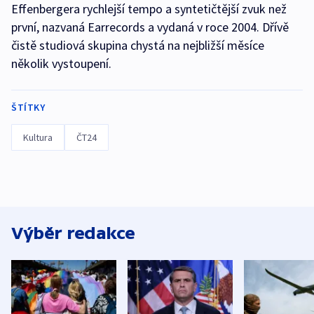
Effenbergera rychlejší tempo a syntetičtější zvuk než
první, nazvaná Earrecords a vydaná v roce 2004. Dřívě
čistě studiová skupina chystá na nejbližší měsíce
několik vystoupení.
ŠTÍTKY
Kultura
ČT24
Výběr redakce