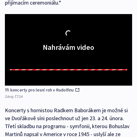
přijímacím ceremoniálu.“
Nahrávám video
Tři koncerty pro lesní roh v Rudolfinu
Zdroj:
ČT24
Koncerty s hornistou Radkem Baborákem je možné si
ve Dvořákově síni poslechnout už jen 23. a 24. února.
Třetí skladbu na programu - symfonii, kterou Bohuslav
Martinů napsal v Americe v roce 1945 - uslyší ale ze