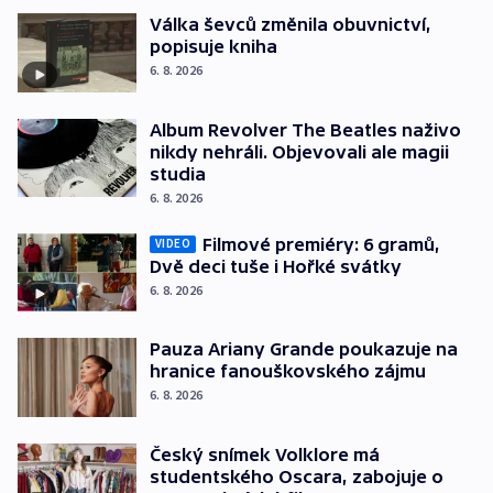
Válka ševců změnila obuvnictví,
popisuje kniha
6. 8. 2026
Album Revolver The Beatles naživo
nikdy nehráli. Objevovali ale magii
studia
6. 8. 2026
Filmové premiéry: 6 gramů,
VIDEO
Dvě deci tuše i Hořké svátky
6. 8. 2026
Pauza Ariany Grande poukazuje na
hranice fanouškovského zájmu
6. 8. 2026
Český snímek Volklore má
studentského Oscara, zabojuje o