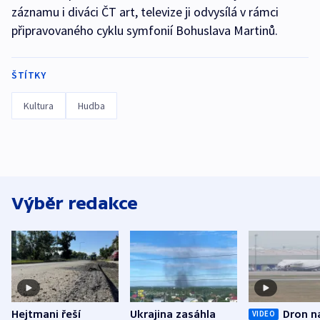
záznamu i diváci ČT art, televize ji odvysílá v rámci
připravovaného cyklu symfonií Bohuslava Martinů.
ŠTÍTKY
Kultura
Hudba
Výběr redakce
Hejtmani řeší
Ukrajina zasáhla
Dron n
VIDEO