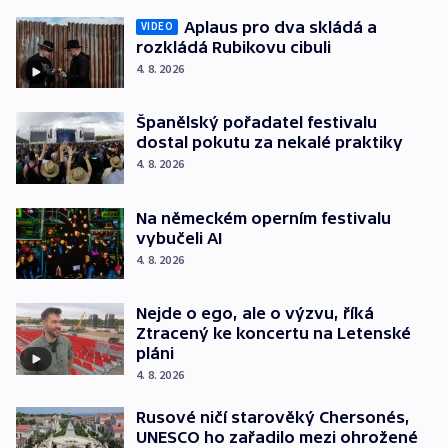
Aplaus pro dva skládá a
VIDEO
rozkládá Rubikovu cibuli
4. 8. 2026
Španělský pořadatel festivalu
dostal pokutu za nekalé praktiky
4. 8. 2026
Na německém operním festivalu
vybučeli AI
4. 8. 2026
Nejde o ego, ale o výzvu, říká
Ztracený ke koncertu na Letenské
pláni
4. 8. 2026
Rusové ničí starověký Chersonés,
UNESCO ho zařadilo mezi ohrožené