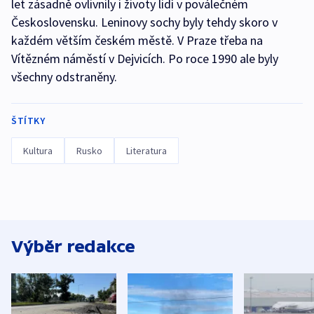
let zásadně ovlivnily i životy lidí v poválečném
Československu. Leninovy sochy byly tehdy skoro v
každém větším českém městě. V Praze třeba na
Vítězném náměstí v Dejvicích. Po roce 1990 ale byly
všechny odstraněny.
ŠTÍTKY
Kultura
Rusko
Literatura
Výběr redakce