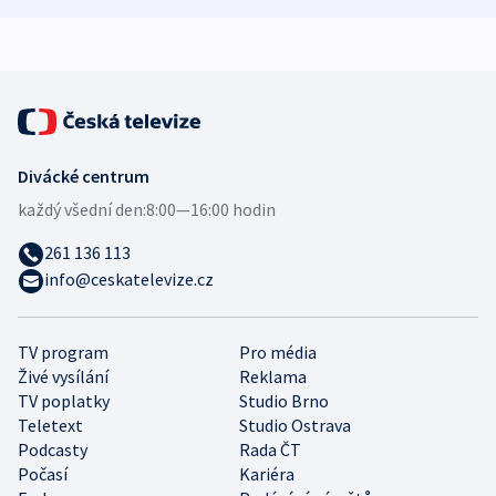
expert
Divácké centrum
každý všední den:
8:00—16:00 hodin
261 136 113
info@ceskatelevize.cz
TV program
Pro média
Živé vysílání
Reklama
TV poplatky
Studio Brno
Teletext
Studio Ostrava
Podcasty
Rada ČT
Počasí
Kariéra