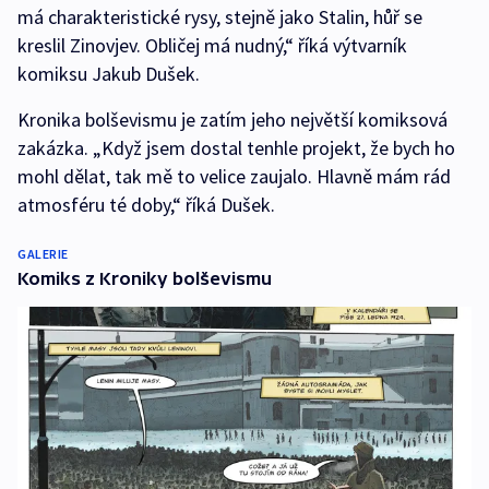
má charakteristické rysy, stejně jako Stalin, hůř se
kreslil Zinovjev. Obličej má nudný,“ říká výtvarník
komiksu Jakub Dušek.
Kronika bolševismu je zatím jeho největší komiksová
zakázka. „Když jsem dostal tenhle projekt, že bych ho
mohl dělat, tak mě to velice zaujalo. Hlavně mám rád
atmosféru té doby,“ říká Dušek.
GALERIE
Komiks z Kroniky bolševismu