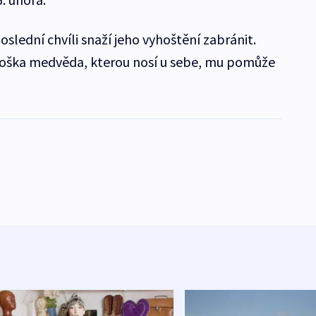
oslední chvíli snaží jeho vyhoštění zabránit.
á soška medvěda, kterou nosí u sebe, mu pomůže