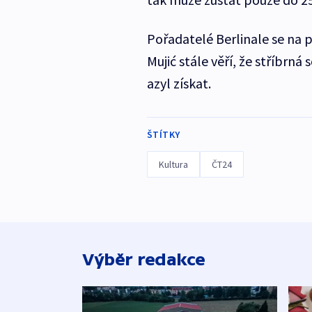
Pořadatelé Berlinale se na p
Mujić stále věří, že stříbrn
azyl získat.
ŠTÍTKY
Kultura
ČT24
Výběr redakce