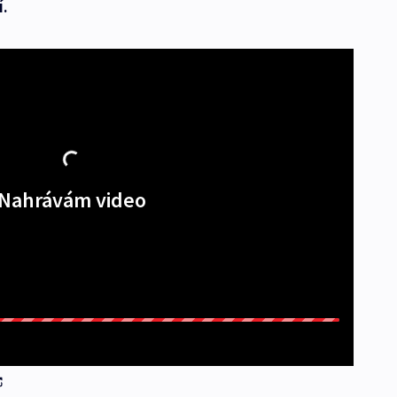
í.
Nahrávám video