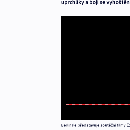
uprchlíky a bojí se vyhoštěn
Berlinale představuje soutěžní filmy