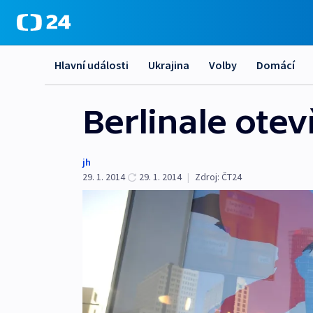
Hlavní události
Ukrajina
Volby
Domácí
Berlinale ote
jh
29. 1. 2014
29. 1. 2014
|
Zdroj:
ČT24