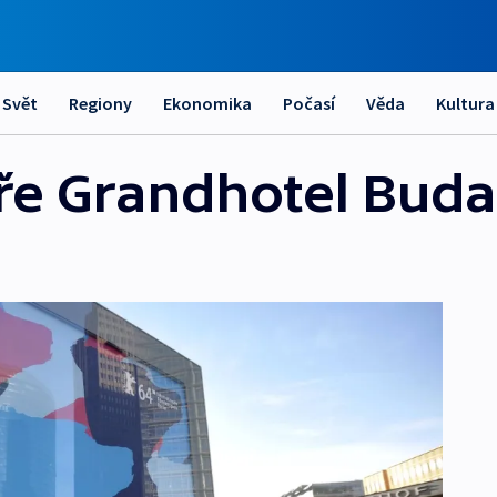
Svět
Regiony
Ekonomika
Počasí
Věda
Kultura
vře Grandhotel Bud