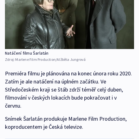
Natáčení filmu Šarlatán
Zdroj:
Marlene Film Production/Alžběta Jungrová
Premiéra filmu je plánována na konec února roku 2020.
Zatím je ale natáčení na úplném začátku. Ve
Středočeském kraji se štáb zdrží téměř celý duben,
filmování v českých lokacích bude pokračovat i v
červnu.
Snímek Šarlatán produkuje Marlene Film Production,
koproducentem je Česká televize.