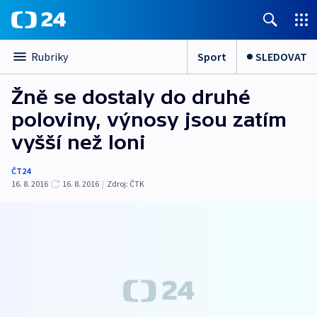
Sport
SLEDOVAT
Rubriky
Žně se dostaly do druhé
poloviny, výnosy jsou zatím
vyšší než loni
ČT24
16. 8. 2016
16. 8. 2016
|
Zdroj:
ČTK