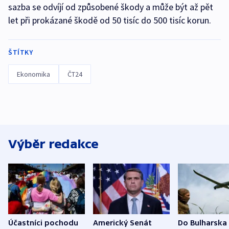
sazba se odvíjí od způsobené škody a může být až pět
let při prokázané škodě od 50 tisíc do 500 tisíc korun.
ŠTÍTKY
Ekonomika
ČT24
Výběr redakce
Účastníci pochodu
Americký Senát
Do Bulharska