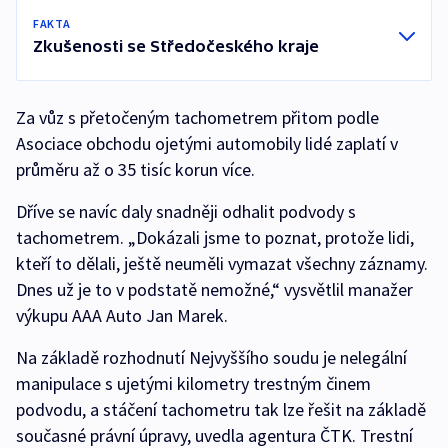
FAKTA
Zkušenosti se Středočeského kraje
Za vůz s přetočeným tachometrem přitom podle
Asociace obchodu ojetými automobily lidé zaplatí v
průměru až o 35 tisíc korun více.
Dříve se navíc daly snadněji odhalit podvody s
tachometrem. „Dokázali jsme to poznat, protože lidi,
kteří to dělali, ještě neuměli vymazat všechny záznamy.
Dnes už je to v podstatě nemožné,“ vysvětlil manažer
výkupu AAA Auto Jan Marek.
Na základě rozhodnutí Nejvyššího soudu je nelegální
manipulace s ujetými kilometry trestným činem
podvodu, a stáčení tachometru tak lze řešit na základě
současné právní úpravy, uvedla agentura ČTK. Trestní