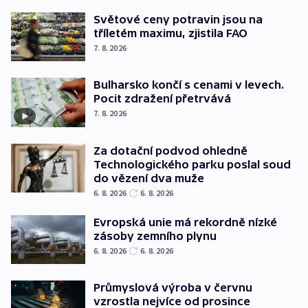
Světové ceny potravin jsou na
tříletém maximu, zjistila FAO
7. 8. 2026
Bulharsko končí s cenami v levech.
Pocit zdražení přetrvává
7. 8. 2026
Za dotační podvod ohledně
Technologického parku poslal soud
do vězení dva muže
6. 8. 2026
6. 8. 2026
Evropská unie má rekordně nízké
zásoby zemního plynu
6. 8. 2026
6. 8. 2026
Průmyslová výroba v červnu
vzrostla nejvíce od prosince