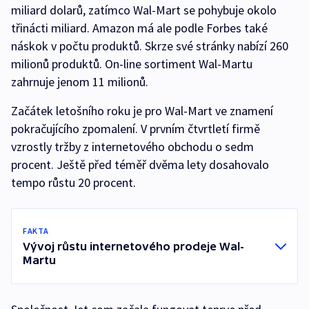
miliard dolarů, zatímco Wal-Mart se pohybuje okolo
třinácti miliard. Amazon má ale podle Forbes také
náskok v počtu produktů. Skrze své stránky nabízí 260
milionů produktů. On-line sortiment Wal-Martu
zahrnuje jenom 11 milionů.
Začátek letošního roku je pro Wal-Mart ve znamení
pokračujícího zpomalení. V prvním čtvrtletí firmě
vzrostly tržby z internetového obchodu o sedm
procent. Ještě před téměř dvěma lety dosahovalo
tempo růstu 20 procent.
FAKTA
Vývoj růstu internetového prodeje Wal-
Martu