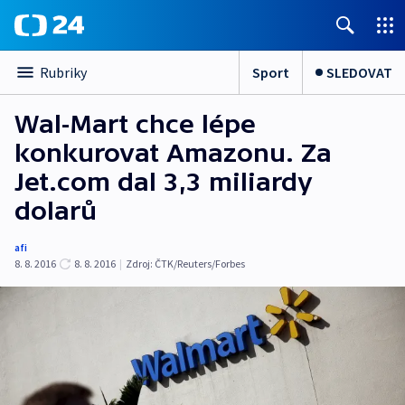
Sport
SLEDOVAT
Rubriky
Wal-Mart chce lépe
konkurovat Amazonu. Za
Jet.com dal 3,3 miliardy
dolarů
afi
8. 8. 2016
8. 8. 2016
|
Zdroj:
ČTK/Reuters/Forbes