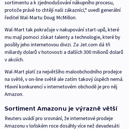
sortimentu a k zjednodušování nákupního procesu,
protože právě to chtějí naši zákazníci,“ uvedl generální
ředitel Wal-Martu Doug McMillon.
Wal-Mart tak pokračuje v nakupování start-upů, které
mu mají pomoci získat talenty a technologie, které by
posílily jeho internetovou divizi. Za Jet.com dá tři
miliardy dolarů v hotovosti a dalších 300 milionů dolarů
v akciích.
Wal-Mart platí za největšího maloobchodního prodejce
na světě, v on-line světě ale zatím takový úspěch nemá.
Hlavní konkurencí v internetovém obchodě je pro něj
Amazon.
Sortiment Amazonu je výrazně větší
Reuters uvádí pro srovnání, že internetové prodeje
Amazonu v loňském roce dosáhly více než devadesáti