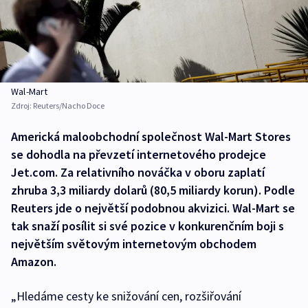
Wal-Mart
Zdroj:
Reuters/Nacho Doce
Americká maloobchodní společnost Wal-Mart Stores
se dohodla na převzetí internetového prodejce
Jet.com. Za relativního nováčka v oboru zaplatí
zhruba 3,3 miliardy dolarů (80,5 miliardy korun). Podle
Reuters jde o největší podobnou akvizici. Wal-Mart se
tak snaží posílit si své pozice v konkurenčním boji s
největším světovým internetovým obchodem
Amazon.
„Hledáme cesty ke snižování cen, rozšiřování