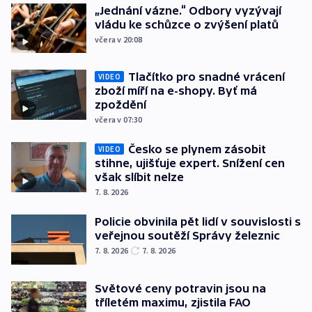
„Jednání vázne.“ Odbory vyzývají
vládu ke schůzce o zvýšení platů
včera v 20:08
Tlačítko pro snadné vrácení
VIDEO
zboží míří na e-shopy. Byť má
zpoždění
včera v 07:30
Česko se plynem zásobit
VIDEO
stihne, ujišťuje expert. Snížení cen
však slíbit nelze
7. 8. 2026
Policie obvinila pět lidí v souvislosti s
veřejnou soutěží Správy železnic
7. 8. 2026
7. 8. 2026
Světové ceny potravin jsou na
tříletém maximu, zjistila FAO