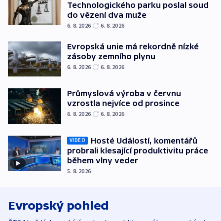
Technologického parku poslal soud
do vězení dva muže
6. 8. 2026
6. 8. 2026
Evropská unie má rekordně nízké
zásoby zemního plynu
6. 8. 2026
6. 8. 2026
Průmyslová výroba v červnu
vzrostla nejvíce od prosince
6. 8. 2026
6. 8. 2026
Hosté Událostí, komentářů
VIDEO
probrali klesající produktivitu práce
během vlny veder
5. 8. 2026
Evropský pohled