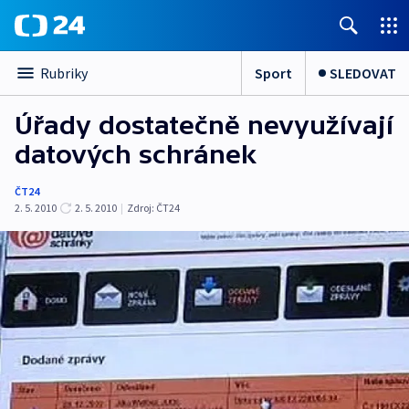
Sport
SLEDOVAT
Rubriky
Úřady dostatečně nevyužívají
datových schránek
ČT24
2. 5. 2010
2. 5. 2010
|
Zdroj:
ČT24