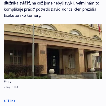
dlužníka zvlášť, na což jsme nebyli zvyklí, velmi nám to
komplikuje práci,“ potvrdil David Koncz, člen prezidia
Exekutorské komory.
ČSSZ
Zdroj:
ČT24
ŠTÍTKY