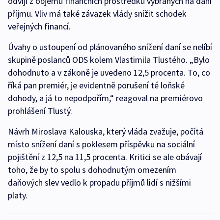
odvíjí z objemu finančních prostředků vybraných na dani
příjmu. Vliv má také závazek vlády snížit schodek
veřejných financí.
Úvahy o ustoupení od plánovaného snížení daní se nelíbí
skupině poslanců ODS kolem Vlastimila Tlustého. „Bylo
dohodnuto a v zákoně je uvedeno 12,5 procenta. To, co
říká pan premiér, je evidentně porušení té loňské
dohody, a já to nepodpořím,“ reagoval na premiérovo
prohlášení Tlustý.
Návrh Miroslava Kalouska, který vláda zvažuje, počítá
místo snížení daní s poklesem příspěvku na sociální
pojištění z 12,5 na 11,5 procenta. Kritici se ale obávají
toho, že by to spolu s dohodnutým omezením
daňových slev vedlo k propadu příjmů lidí s nižšími
platy.