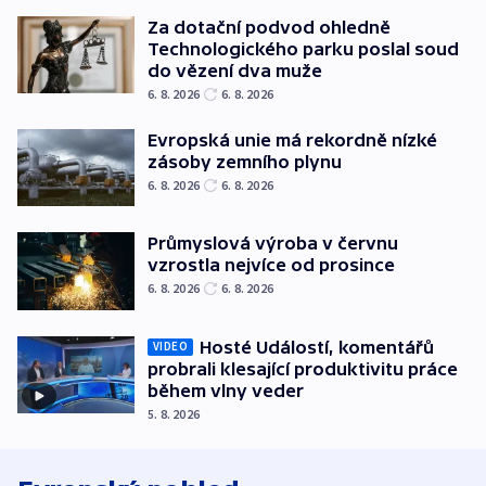
Za dotační podvod ohledně
Technologického parku poslal soud
do vězení dva muže
6. 8. 2026
6. 8. 2026
Evropská unie má rekordně nízké
zásoby zemního plynu
6. 8. 2026
6. 8. 2026
Průmyslová výroba v červnu
vzrostla nejvíce od prosince
6. 8. 2026
6. 8. 2026
Hosté Událostí, komentářů
VIDEO
probrali klesající produktivitu práce
během vlny veder
5. 8. 2026