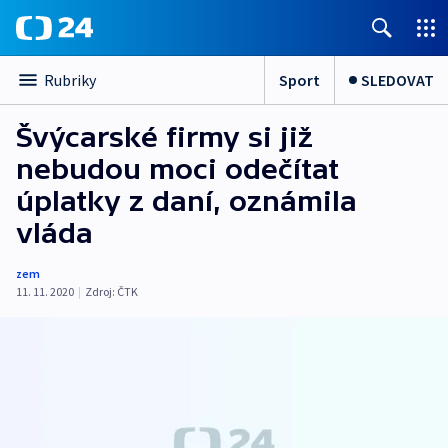
Sport
SLEDOVAT
Rubriky
Švýcarské firmy si již
nebudou moci odečítat
úplatky z daní, oznámila
vláda
zem
11. 11. 2020
|
Zdroj:
ČTK