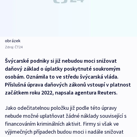
obrázek
Zdroj:
ČT24
Švýcarské podniky si již nebudou moci snižovat
daňový základ o úplatky poskytnuté soukromým
osobám. Oznámila to ve středu švýcarská vláda.
Příslušná úprava daňových zákonů vstoupí v platnost
začátkem roku 2022, napsala agentura Reuters.
Jako odečitatelnou položku již podle této úpravy
nebude možné uplatňovat žádné náklady související s
financováním kriminálních aktivit. Firmy si však ve
výjimečných případech budou moci i nadále snižovat