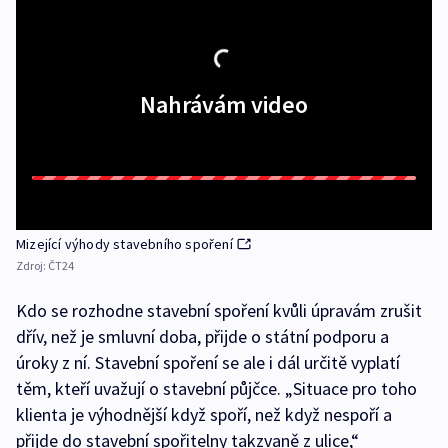
Nahrávám video
Mizející výhody stavebního spoření
Zdroj:
ČT24
Kdo se rozhodne stavební spoření kvůli úpravám zrušit
dřív, než je smluvní doba, přijde o státní podporu a
úroky z ní. Stavební spoření se ale i dál určitě vyplatí
těm, kteří uvažují o stavební půjčce. „Situace pro toho
klienta je výhodnější když spoří, než když nespoří a
přijde do stavební spořitelny takzvaně z ulice,“