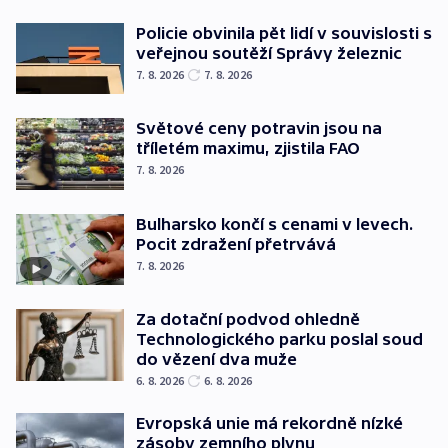
Policie obvinila pět lidí v souvislosti s
veřejnou soutěží Správy železnic
7. 8. 2026
7. 8. 2026
Světové ceny potravin jsou na
tříletém maximu, zjistila FAO
7. 8. 2026
Bulharsko končí s cenami v levech.
Pocit zdražení přetrvává
7. 8. 2026
Za dotační podvod ohledně
Technologického parku poslal soud
do vězení dva muže
6. 8. 2026
6. 8. 2026
Evropská unie má rekordně nízké
zásoby zemního plynu