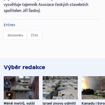
vysvětluje tajemník Asociace českých stavebních
spořitelen Jiří Šedivý.
ŠTÍTKY
Ekonomika
ČT24
Výběr redakce
Méně metrů, vyšší
Izrael znovu odmítl
Kanadu i Evro