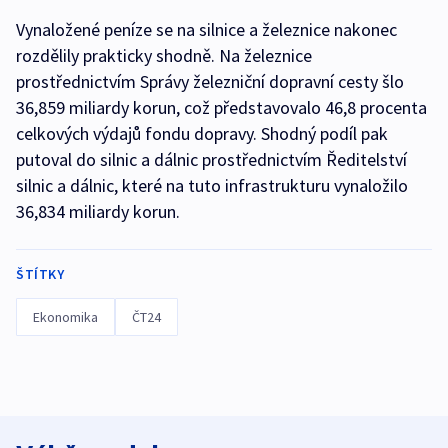
Vynaložené peníze se na silnice a železnice nakonec
rozdělily prakticky shodně. Na železnice
prostřednictvím Správy železniční dopravní cesty šlo
36,859 miliardy korun, což představovalo 46,8 procenta
celkových výdajů fondu dopravy. Shodný podíl pak
putoval do silnic a dálnic prostřednictvím Ředitelství
silnic a dálnic, které na tuto infrastrukturu vynaložilo
36,834 miliardy korun.
ŠTÍTKY
Ekonomika
ČT24