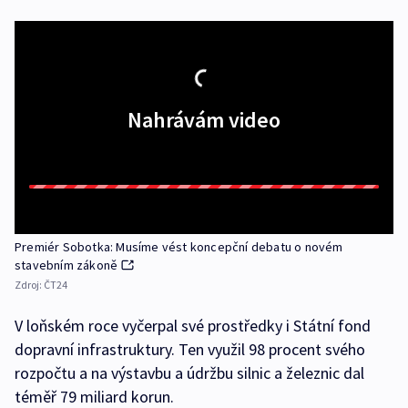
Nahrávám video
Premiér Sobotka: Musíme vést koncepční debatu o novém
stavebním zákoně
Zdroj:
ČT24
V loňském roce vyčerpal své prostředky i Státní fond
dopravní infrastruktury. Ten využil 98 procent svého
rozpočtu a na výstavbu a údržbu silnic a železnic dal
téměř 79 miliard korun.