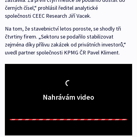
černých čísel,“ prohlásil ředitel analytické
společnosti CEEC Research Jiří Vacek.
Na tom, že stavebnictví letos poroste, se shodly tři
čtvrtiny firem. „Sektoru se podařilo stabilizovat
zejména díky přílivu zakázek od privátních investorů,“
uvedl partner společnosti KPMG ČR Pavel Kliment.
Nahrávám video