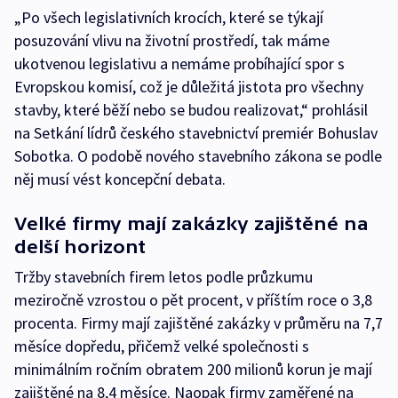
„Po všech legislativních krocích, které se týkají
posuzování vlivu na životní prostředí, tak máme
ukotvenou legislativu a nemáme probíhající spor s
Evropskou komisí, což je důležitá jistota pro všechny
stavby, které běží nebo se budou realizovat,“ prohlásil
na Setkání lídrů českého stavebnictví premiér Bohuslav
Sobotka. O podobě nového stavebního zákona se podle
něj musí vést koncepční debata.
Velké firmy mají zakázky zajištěné na
delší horizont
Tržby stavebních firem letos podle průzkumu
meziročně vzrostou o pět procent, v příštím roce o 3,8
procenta. Firmy mají zajištěné zakázky v průměru na 7,7
měsíce dopředu, přičemž velké společnosti s
minimálním ročním obratem 200 milionů korun je mají
zajištěné na 8,4 měsíce. Naopak firmy zaměřené na