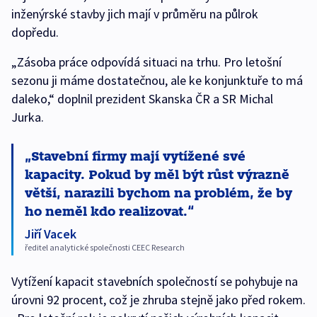
inženýrské stavby jich mají v průměru na půlrok
dopředu.
„Zásoba práce odpovídá situaci na trhu. Pro letošní
sezonu ji máme dostatečnou, ale ke konjunktuře to má
daleko,“ doplnil prezident Skanska ČR a SR Michal
Jurka.
Stavební firmy mají vytížené své
kapacity. Pokud by měl být růst výrazně
větší, narazili bychom na problém, že by
ho neměl kdo realizovat.
Jiří Vacek
ředitel analytické společnosti CEEC Research
Vytížení kapacit stavebních společností se pohybuje na
úrovni 92 procent, což je zhruba stejně jako před rokem.