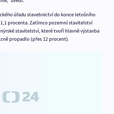
hne,“ uvedl.
ického úřadu stavebnictví do konce letošního
1,1 procenta. Zatímco pozemní stavitelství
nýrské stavitelství, které tvoří hlavně výstavba
razně propadlo (přes 12 procent).