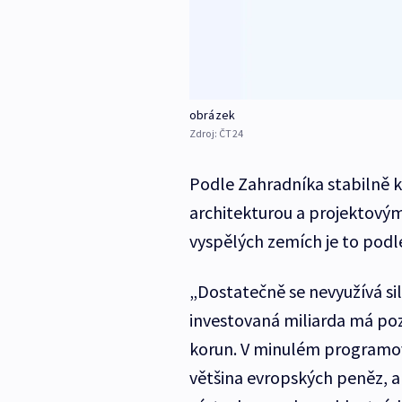
obrázek
Zdroj:
ČT24
Podle Zahradníka stabilně kl
architekturou a projektovým
vyspělých zemích je to podl
„Dostatečně se nevyužívá sil
investovaná miliarda má pozi
korun. V minulém programov
většina evropských peněz, a