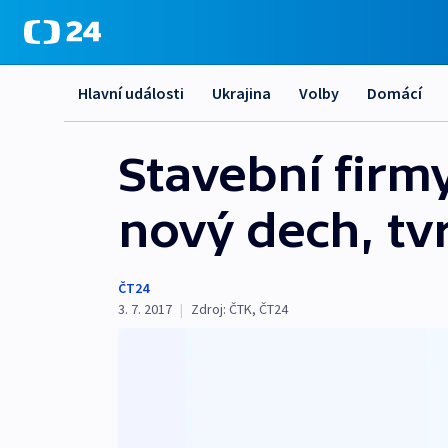
Hlavní události
Ukrajina
Volby
Domácí
Stavební firmy
nový dech, tv
ČT24
3. 7. 2017
|
Zdroj:
ČTK
,
ČT24