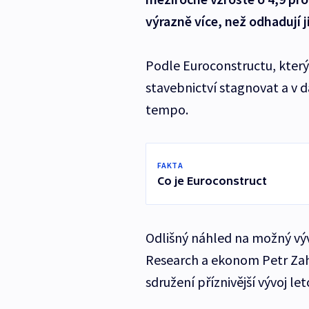
výrazně více, než odhadují 
Podle Euroconstructu, který
stavebnictví stagnovat a v d
tempo.
FAKTA
Co je Euroconstruct
Odlišný náhled na možný vývo
Research a ekonom Petr Zahr
sdružení příznivější vývoj let