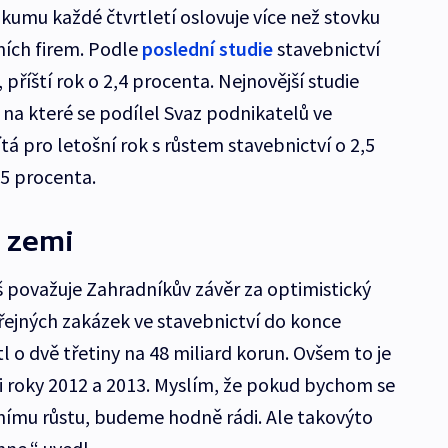
umu každé čtvrtletí oslovuje více než stovku
ních firem. Podle
poslední studie
stavebnictví
 příští rok o 2,4 procenta. Nejnovější studie
a které se podílel Svaz podnikatelů ve
tá pro letošní rok s růstem stavebnictví o 2,5
,5 procenta.
i zemi
 považuje Zahradníkův závěr za optimistický
ejných zakázek ve stavebnictví do konce
l o dvě třetiny na 48 miliard korun. Ovšem to je
mi roky 2012 a 2013. Myslím, že pokud bychom se
nímu růstu, budeme hodně rádi. Ale takovýto