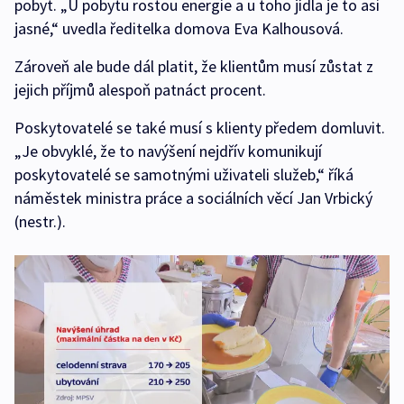
pobyt. „U pobytu rostou energie a u toho jídla je to asi
jasné,“ uvedla ředitelka domova Eva Kalhousová.
Zároveň ale bude dál platit, že klientům musí zůstat z
jejich příjmů alespoň patnáct procent.
Poskytovatelé se také musí s klienty předem domluvit.
„Je obvyklé, že to navýšení nejdřív komunikují
poskytovatelé se samotnými uživateli služeb,“ říká
náměstek ministra práce a sociálních věcí Jan Vrbický
(nestr.).