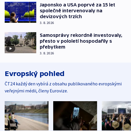
Japonsko a USA poprvé za 15 let
společně intervenovaly na
devizových trzích
3. 8. 2026
Samosprávy rekordně investovaly,
přesto v pololetí hospodařily s
přebytkem
3. 8. 2026
Evropský pohled
ČT24 každý den vybírá z obsahu publikovaného evropskými
veřejnými médii, členy Eurovize.