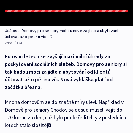
Události: Domovy pro seniory mohou nově za jídlo a ubytování
účtovat až o pětinu víc
Zdroj:
ČT24
Po osmi letech se zvyšují maximální úhrady za
poskytování sociálních služeb. Domovy pro seniory si
tak budou moci za jídlo a ubytování od klientů
účtovat až o pětinu víc. Nová vyhláška platí od
začátku března.
Mnoha domovům se do značné míry uleví. Například v
Domově pro seniory Chodov se dosud museli vejít do
170 korun za den, což bylo podle ředitelky v posledních
letech stále složitější.