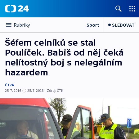
Sport
SLEDOVAT
Rubriky
Šéfem celníků se stal
Poulíček. Babiš od něj čeká
nelítostný boj s nelegálním
hazardem
ČT24
25. 7. 2016
25. 7. 2016
|
Zdroj:
ČTK