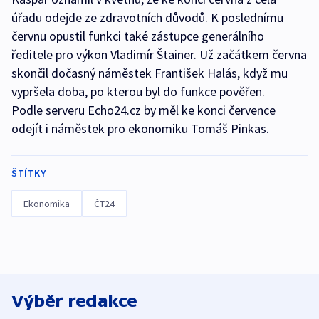
úřadu odejde ze zdravotních důvodů. K poslednímu
červnu opustil funkci také zástupce generálního
ředitele pro výkon Vladimír Štainer. Už začátkem června
skončil dočasný náměstek František Halás, když mu
vypršela doba, po kterou byl do funkce pověřen.
Podle serveru Echo24.cz by měl ke konci července
odejít i náměstek pro ekonomiku Tomáš Pinkas.
ŠTÍTKY
Ekonomika
ČT24
Výběr redakce