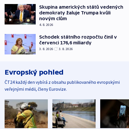
Skupina amerických států vedených
demokraty žaluje Trumpa kvůli
novým clům
4. 8. 2026
Schodek státního rozpočtu činil v
červenci 176,6 miliardy
3. 8. 2026
3. 8. 2026
Evropský pohled
ČT24 každý den vybírá z obsahu publikovaného evropskými
veřejnými médii, členy Eurovize.