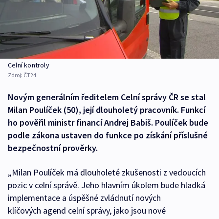
Celní kontroly
Zdroj:
ČT24
Novým generálním ředitelem Celní správy ČR se stal
Milan Poulíček (50), její dlouholetý pracovník. Funkcí
ho pověřil ministr financí Andrej Babiš. Poulíček bude
podle zákona ustaven do funkce po získání příslušné
bezpečnostní prověrky.
„Milan Poulíček má dlouholeté zkušenosti z vedoucích
pozic v celní správě. Jeho hlavním úkolem bude hladká
implementace a úspěšné zvládnutí nových
klíčových agend celní správy, jako jsou nové