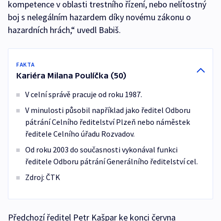
kompetence v oblasti trestního řízení, nebo nelítostný
boj s nelegálním hazardem díky novému zákonu o
hazardních hrách,“ uvedl Babiš.
FAKTA
Kariéra Milana Poulíčka (50)
V celní správě pracuje od roku 1987.
V minulosti působil například jako ředitel Odboru
pátrání Celního ředitelství Plzeň nebo náměstek
ředitele Celního úřadu Rozvadov.
Od roku 2003 do současnosti vykonával funkci
ředitele Odboru pátrání Generálního ředitelství cel.
Zdroj: ČTK
Předchozí ředitel Petr Kašpar ke konci června