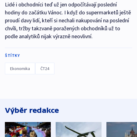
Lidé i obchodníci teď už jen odpočítávají poslední
hodiny do začátku Vánoc. I když do supermarketů ještě
proudí davy lidí, kteří si nechali nakupování na poslední
chvíli, tržby takzvaně poražených obchodníků už to
podle analytiků nijak výrazně neovlivní.
ŠTÍTKY
Ekonomika
ČT24
Výběr redakce