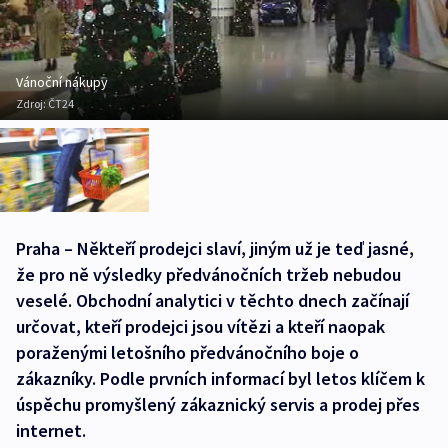
Vánoční nákupy
Zdroj:
ČT24
Praha – Někteří prodejci slaví, jiným už je teď jasné,
že pro ně výsledky předvánočních tržeb nebudou
veselé. Obchodní analytici v těchto dnech začínají
určovat, kteří prodejci jsou vítězi a kteří naopak
poraženými letošního předvánočního boje o
zákazníky. Podle prvních informací byl letos klíčem k
úspěchu promyšlený zákaznický servis a prodej přes
internet.