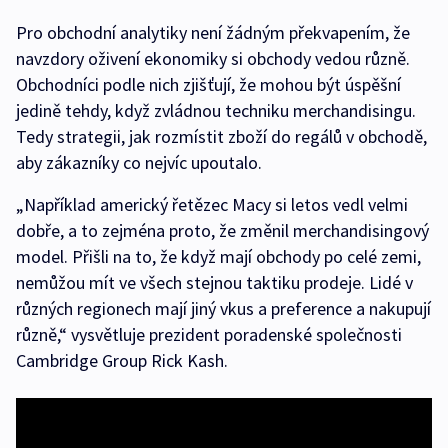
Pro obchodní analytiky není žádným překvapením, že
navzdory oživení ekonomiky si obchody vedou různě.
Obchodníci podle nich zjišťují, že mohou být úspěšní
jedině tehdy, když zvládnou techniku merchandisingu.
Tedy strategii, jak rozmístit zboží do regálů v obchodě,
aby zákazníky co nejvíc upoutalo.
„Například americký řetězec Macy si letos vedl velmi
dobře, a to zejména proto, že změnil merchandisingový
model. Přišli na to, že když mají obchody po celé zemi,
nemůžou mít ve všech stejnou taktiku prodeje. Lidé v
různých regionech mají jiný vkus a preference a nakupují
různě,“ vysvětluje prezident poradenské společnosti
Cambridge Group Rick Kash.