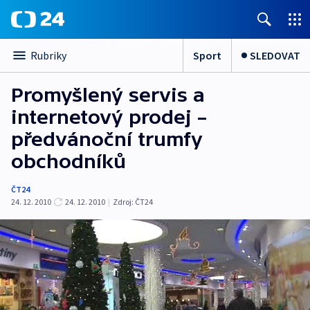
Sport
SLEDOVAT
Rubriky
Promyšlený servis a
internetový prodej –
předvánoční trumfy
obchodníků
ČT24
24. 12. 2010
24. 12. 2010
|
Zdroj:
ČT24