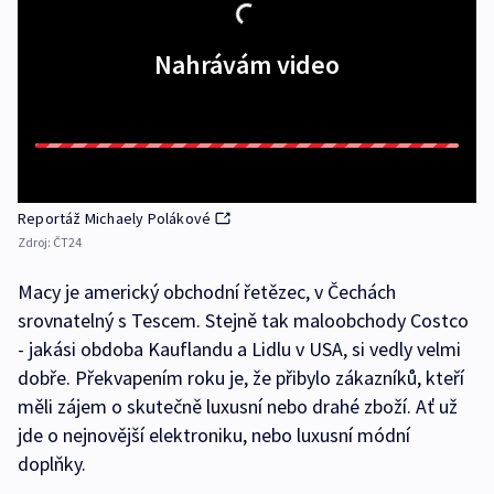
Nahrávám video
Reportáž Michaely Polákové
Zdroj:
ČT24
Macy je americký obchodní řetězec, v Čechách
srovnatelný s Tescem. Stejně tak maloobchody Costco
- jakási obdoba Kauflandu a Lidlu v USA, si vedly velmi
dobře. Překvapením roku je, že přibylo zákazníků, kteří
měli zájem o skutečně luxusní nebo drahé zboží. Ať už
jde o nejnovější elektroniku, nebo luxusní módní
doplňky.