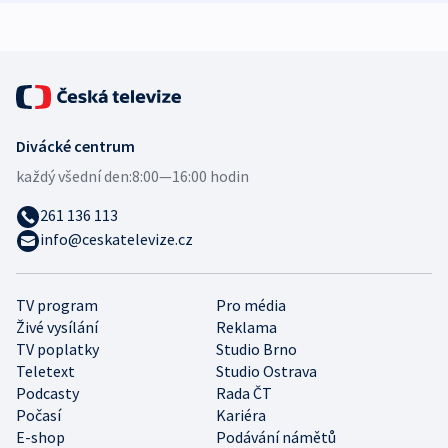
expert
Divácké centrum
každý všední den:
8:00—16:00 hodin
261 136 113
info@ceskatelevize.cz
TV program
Pro média
Živé vysílání
Reklama
TV poplatky
Studio Brno
Teletext
Studio Ostrava
Podcasty
Rada ČT
Počasí
Kariéra
E-shop
Podávání námětů