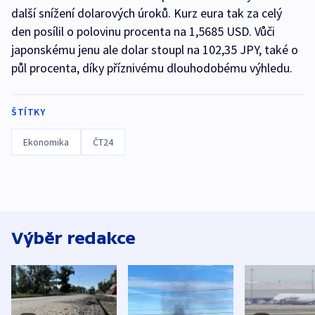
další snížení dolarových úroků. Kurz eura tak za celý
den posílil o polovinu procenta na 1,5685 USD. Vůči
japonskému jenu ale dolar stoupl na 102,35 JPY, také o
půl procenta, díky příznivému dlouhodobému výhledu.
ŠTÍTKY
Ekonomika
ČT24
Výběr redakce