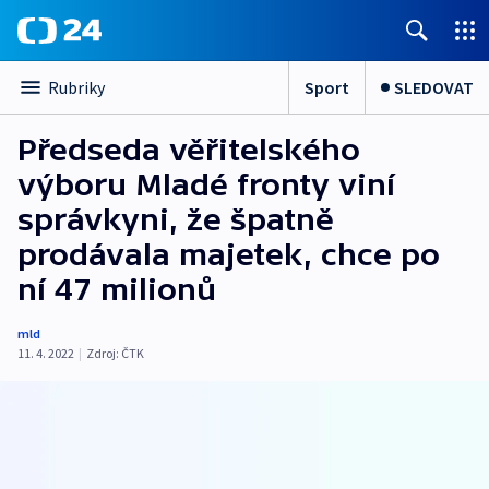
Sport
SLEDOVAT
Rubriky
Předseda věřitelského
výboru Mladé fronty viní
správkyni, že špatně
prodávala majetek, chce po
ní 47 milionů
mld
11. 4. 2022
|
Zdroj:
ČTK