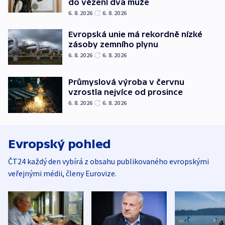
do vězení dva muže
6. 8. 2026
6. 8. 2026
Evropská unie má rekordně nízké
zásoby zemního plynu
6. 8. 2026
6. 8. 2026
Průmyslová výroba v červnu
vzrostla nejvíce od prosince
6. 8. 2026
6. 8. 2026
Evropský pohled
ČT24 každý den vybírá z obsahu publikovaného evropskými
veřejnými médii, členy Eurovize.