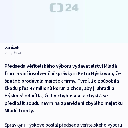
obrázek
Zdroj:
ČT24
Předseda věřitelského výboru vydavatelství Mladá
fronta viní insolvenční správkyni Petru Hýskovou, že
špatně prodávala majetek firmy. Tvrdí, že způsobila
škodu přes 47 milionů korun a chce, aby ji uhradila.
Hýsková odmítla, že by chybovala, a chystá se
předložit soudu návrh na zpeněžení zbylého majetku
Mladé fronty.
Správkyni Hýskové poslal předseda věřitelského výboru