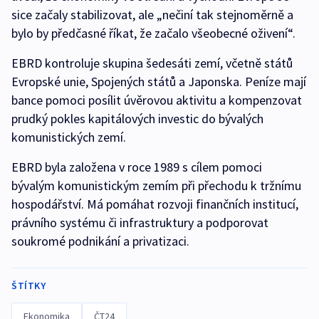
sice začaly stabilizovat, ale „nečiní tak stejnoměrně a
bylo by předčasné říkat, že začalo všeobecné oživení“.
EBRD kontroluje skupina šedesáti zemí, včetně států
Evropské unie, Spojených států a Japonska. Peníze mají
bance pomoci posílit úvěrovou aktivitu a kompenzovat
prudký pokles kapitálových investic do bývalých
komunistických zemí.
EBRD byla založena v roce 1989 s cílem pomoci
bývalým komunistickým zemím při přechodu k tržnímu
hospodářství. Má pomáhat rozvoji finančních institucí,
právního systému či infrastruktury a podporovat
soukromé podnikání a privatizaci.
ŠTÍTKY
Ekonomika
ČT24