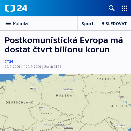
Sport
SLEDOVAT
Rubriky
Postkomunistická Evropa má
dostat čtvrt bilionu korun
ČT24
29. 9. 2009
29. 9. 2009
|
Zdroj:
ČT24