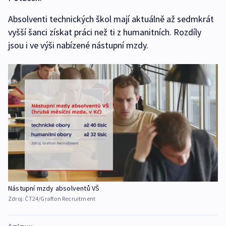
Absolventi technických škol mají aktuálně až sedmkrát
vyšší šanci získat práci než ti z humanitních. Rozdíly
jsou i ve výši nabízené nástupní mzdy.
Nástupní mzdy absolventů VŠ
Zdroj:
ČT24/Grafton Recruitment