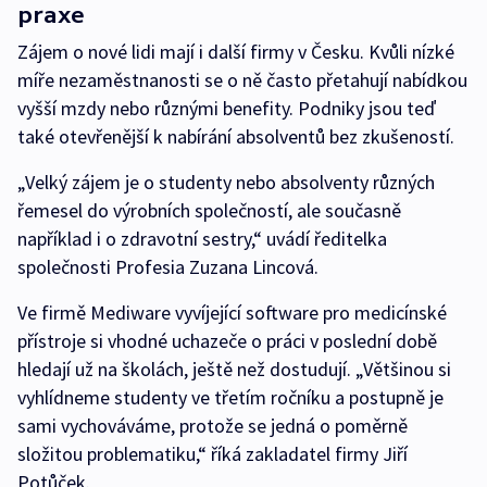
praxe
Zájem o nové lidi mají i další firmy v Česku. Kvůli nízké
míře nezaměstnanosti se o ně často přetahují nabídkou
vyšší mzdy nebo různými benefity. Podniky jsou teď
také otevřenější k nabírání absolventů bez zkušeností.
„Velký zájem je o studenty nebo absolventy různých
řemesel do výrobních společností, ale současně
například i o zdravotní sestry,“ uvádí ředitelka
společnosti Profesia Zuzana Lincová.
Ve firmě Mediware vyvíjející software pro medicínské
přístroje si vhodné uchazeče o práci v poslední době
hledají už na školách, ještě než dostudují. „Většinou si
vyhlídneme studenty ve třetím ročníku a postupně je
sami vychováváme, protože se jedná o poměrně
složitou problematiku,“ říká zakladatel firmy Jiří
Potůček.