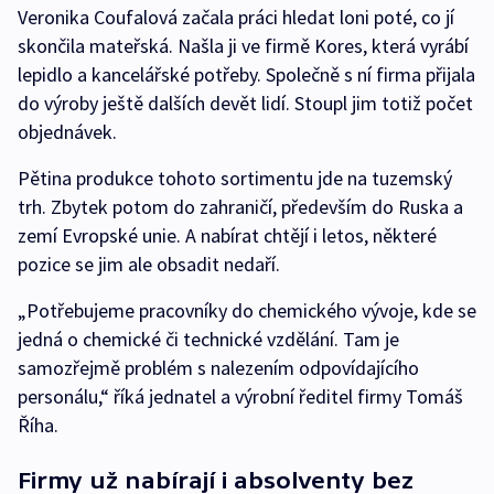
Veronika Coufalová začala práci hledat loni poté, co jí
skončila mateřská. Našla ji ve firmě Kores, která vyrábí
lepidlo a kancelářské potřeby. Společně s ní firma přijala
do výroby ještě dalších devět lidí. Stoupl jim totiž počet
objednávek.
Pětina produkce tohoto sortimentu jde na tuzemský
trh. Zbytek potom do zahraničí, především do Ruska a
zemí Evropské unie. A nabírat chtějí i letos, některé
pozice se jim ale obsadit nedaří.
„Potřebujeme pracovníky do chemického vývoje, kde se
jedná o chemické či technické vzdělání. Tam je
samozřejmě problém s nalezením odpovídajícího
personálu,“ říká jednatel a výrobní ředitel firmy Tomáš
Říha.
Firmy už nabírají i absolventy bez