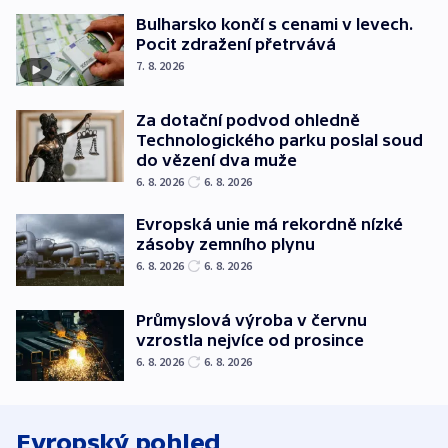
Bulharsko končí s cenami v levech.
Pocit zdražení přetrvává
7. 8. 2026
Za dotační podvod ohledně
Technologického parku poslal soud
do vězení dva muže
6. 8. 2026
6. 8. 2026
Evropská unie má rekordně nízké
zásoby zemního plynu
6. 8. 2026
6. 8. 2026
Průmyslová výroba v červnu
vzrostla nejvíce od prosince
6. 8. 2026
6. 8. 2026
Evropský pohled