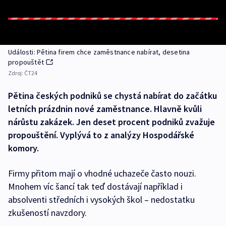
Události: Pětina firem chce zaměstnance nabírat, desetina
propouštět
Zdroj:
ČT24
Pětina českých podniků se chystá nabírat do začátku
letních prázdnin nové zaměstnance. Hlavně kvůli
nárůstu zakázek. Jen deset procent podniků zvažuje
propouštění. Vyplývá to z analýzy Hospodářské
komory.
Firmy přitom mají o vhodné uchazeče často nouzi.
Mnohem víc šancí tak teď dostávají například i
absolventi středních i vysokých škol – nedostatku
zkušeností navzdory.