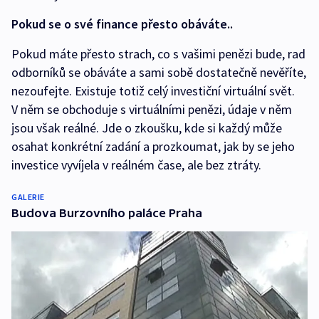
Pokud se o své finance přesto obáváte..
Pokud máte přesto strach, co s vašimi penězi bude, rad
odborníků se obáváte a sami sobě dostatečně nevěříte,
nezoufejte. Existuje totiž celý investiční virtuální svět.
V něm se obchoduje s virtuálními penězi, údaje v něm
jsou však reálné. Jde o zkoušku, kde si každý může
osahat konkrétní zadání a prozkoumat, jak by se jeho
investice vyvíjela v reálném čase, ale bez ztráty.
GALERIE
Budova Burzovního paláce Praha