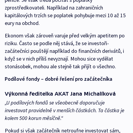
zprostředkovateli. Například na zahraničních
kapitálových trzích se poplatek pohybuje mezi 10 až 15
eury na obchod.
Ekonom však zároveň varuje před velkým apetitem po
riziku. Často se podle něj stává, že se investoři-
začátečníci pouštějí například do finančních derivátů, i
když se v nich příliš nevyznají. Mohou sice vydělat
stonásobek, mohou ale stejně tak přijít o všechno.
Podílové fondy – dobré řešení pro začátečníka
Výkonná ředitelka AKAT Jana Michalíková
„U podílových fondů se všeobecně doporučuje
investovat pravidelně v menších částkách. Ta částka je
kolem 500 korun měsíčně.“
Pokud si však začátečník netroufne investovat sám,