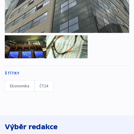
ŠTÍTKY
Ekonomika
ČT24
Výběr redakce