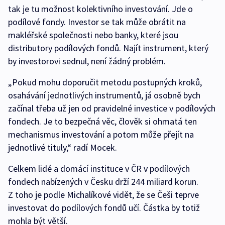
tak je tu možnost kolektivního investování. Jde o
podílové fondy. Investor se tak může obrátit na
makléřské společnosti nebo banky, které jsou
distributory podílových fondů. Najít instrument, který
by investorovi sednul, není žádný problém.
„Pokud mohu doporučit metodu postupných kroků,
osahávání jednotlivých instrumentů, já osobně bych
začínal třeba už jen od pravidelné investice v podílových
fondech. Je to bezpečná věc, člověk si ohmatá ten
mechanismus investování a potom může přejít na
jednotlivé tituly,“ radí Mocek.
Celkem lidé a domácí instituce v ČR v podílových
fondech nabízených v Česku drží 244 miliard korun.
Z toho je podle Michalíkové vidět, že se Češi teprve
investovat do podílových fondů učí. Částka by totiž
mohla být větší.