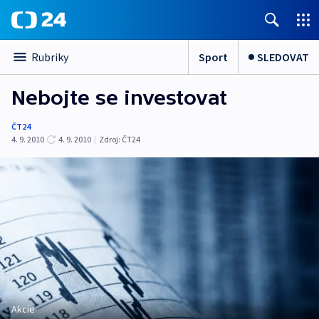
Sport
SLEDOVAT
Rubriky
Nebojte se investovat
ČT24
4. 9. 2010
4. 9. 2010
|
Zdroj:
ČT24
Akcie