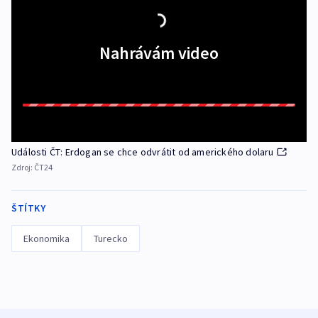
Nahrávám video
Události ČT: Erdogan se chce odvrátit od amerického dolaru
Zdroj:
ČT24
ŠTÍTKY
Ekonomika
Turecko