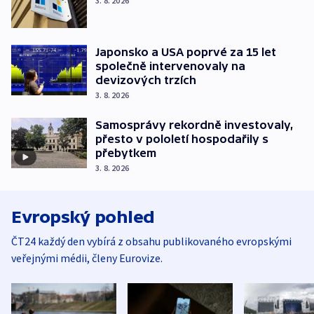
3. 8. 2026
Japonsko a USA poprvé za 15 let
společně intervenovaly na
devizových trzích
3. 8. 2026
Samosprávy rekordně investovaly,
přesto v pololetí hospodařily s
přebytkem
3. 8. 2026
Evropský pohled
ČT24 každý den vybírá z obsahu publikovaného evropskými
veřejnými médii, členy Eurovize.