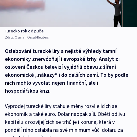
Turecko rok od puče
Zdroj:
Osman Orsal/Reuters
Oslabování turecké liry a nejisté výhledy tamní
ekonomiky znervózňují i evropské trhy. Analytici
oslovení Českou televizí vyjádřili obavu z šíření
ekonomické „nákazy“ i do dalších zemí. To by podle
nich mohlo vyvolat nejen finanční, ale i
hospodářskou krizi.
Výprodej turecké liry stahuje měny rozvíjejících se
ekonomik a také euro. Dolar naopak sílí. Obětí odlivu
kapitálu z rozvíjejících se trhů je i koruna, která v
pondělí ráno oslabila na své minimum vůči dolaru za