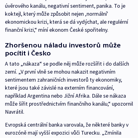
úvěrového kanálu, negativní sentiment, panika. To je
koktejl, který může způsobit nejen ‚normální'
ekonomickou krizi, která se dá vydýchat, ale regulérní
finanční krizi,“ míní ekonom České spořitelny.
Zhoršenou náladu investorů může
pocítit i Česko
A tato „nákaza“ se podle něj může rozšířit i do dalších
zemí. „V první vlně se mohou nakazit negativním
sentimentem zahraničních investorů ty ekonomiky,
které jsou také závislé na externím financování,
například Argentina nebo Jižní Afrika. Dále se nákaza
může šířit prostřednictvím finančního kanálu,“ upozornil
Navrátil.
Evropská centrální banka varovala, že některé banky v
eurozóně mají vyšší expozici vůči Turecku. „Zmínila