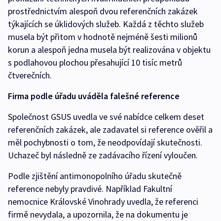
prostřednictvím alespoň dvou referenčních zakázek
týkajících se úklidových služeb. Každá z těchto služeb
musela být přitom v hodnotě nejméně šesti milionů
korun a alespoň jedna musela být realizována v objektu
s podlahovou plochou přesahující 10 tisíc metrů
čtverečních.
Firma podle úřadu uváděla falešné reference
Společnost GSUS uvedla ve své nabídce celkem deset
referenčních zakázek, ale zadavatel si reference ověřil a
měl pochybnosti o tom, že neodpovídají skutečnosti.
Uchazeč byl následně ze zadávacího řízení vyloučen.
Podle zjištění antimonopolního úřadu skutečně
reference nebyly pravdivé. Například Fakultní
nemocnice Královské Vinohrady uvedla, že referenci
firmě nevydala, a upozornila, že na dokumentu je