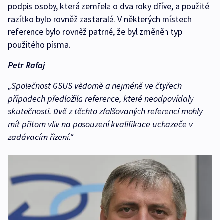
podpis osoby, která zemřela o dva roky dříve, a použité
razítko bylo rovněž zastaralé. V některých místech
reference bylo rovněž patrné, že byl změněn typ
použitého písma.
Petr Rafaj
„Společnost GSUS vědomě a nejméně ve čtyřech
případech předložila reference, které neodpovídaly
skutečnosti. Dvě z těchto zfalšovaných referencí mohly
mít přitom vliv na posouzení kvalifikace uchazeče v
zadávacím řízení.“