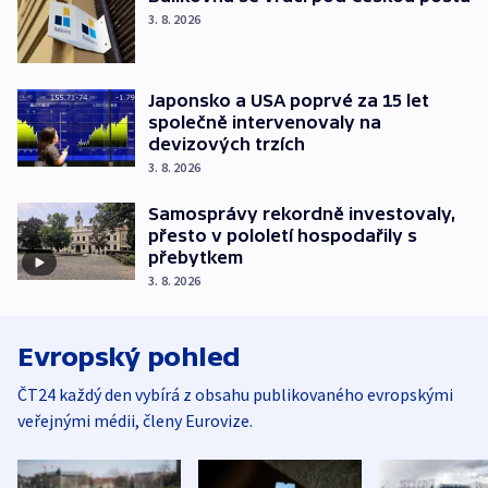
3. 8. 2026
Japonsko a USA poprvé za 15 let
společně intervenovaly na
devizových trzích
3. 8. 2026
Samosprávy rekordně investovaly,
přesto v pololetí hospodařily s
přebytkem
3. 8. 2026
Evropský pohled
ČT24 každý den vybírá z obsahu publikovaného evropskými
veřejnými médii, členy Eurovize.