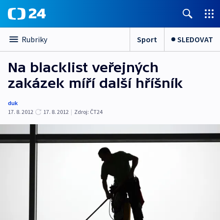
Sport
SLEDOVAT
Rubriky
Na blacklist veřejných
zakázek míří další hříšník
duk
17. 8. 2012
17. 8. 2012
|
Zdroj:
ČT24