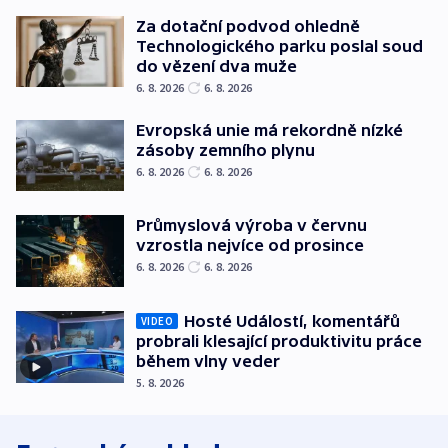
Za dotační podvod ohledně
Technologického parku poslal soud
do vězení dva muže
6. 8. 2026
6. 8. 2026
Evropská unie má rekordně nízké
zásoby zemního plynu
6. 8. 2026
6. 8. 2026
Průmyslová výroba v červnu
vzrostla nejvíce od prosince
6. 8. 2026
6. 8. 2026
Hosté Událostí, komentářů
VIDEO
probrali klesající produktivitu práce
během vlny veder
5. 8. 2026