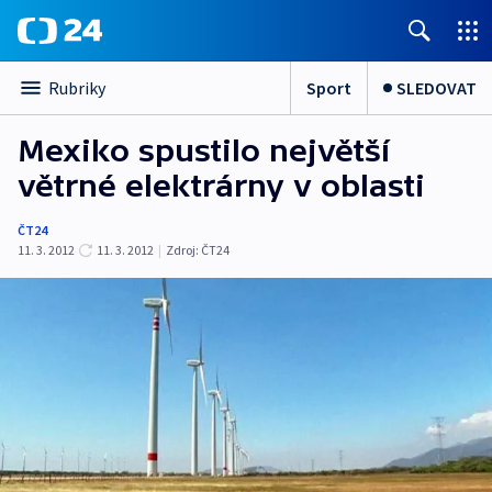
Sport
SLEDOVAT
Rubriky
Mexiko spustilo největší
větrné elektrárny v oblasti
ČT24
11. 3. 2012
11. 3. 2012
|
Zdroj:
ČT24