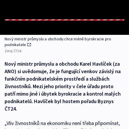
Nový ministr průmyslu a obchodu chce méně byrokracie pro
podnikatele
Zdroj:
ČT24
Nový ministr průmyslu a obchodu Karel Havlíček (za
ANO) si uvědomuje, že je fungující venkov závislý na
funkčním podnikatelském prostředí a službách
živnostníků. Mezi jeho priority v čele úřadu proto
patří mimo jiné i úbytek byrokracie a kontrol malých
podnikatelů. Havlíček byl hostem pořadu Byznys
ČT24.
„Vliv živnostníků na ekonomiku není třeba připomínat,