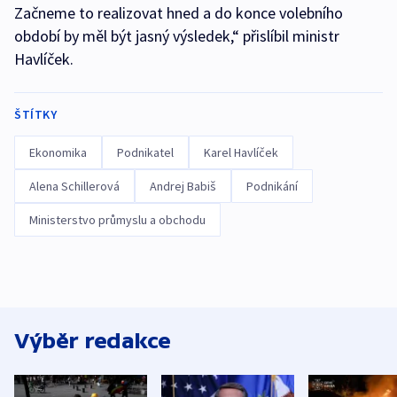
Začneme to realizovat hned a do konce volebního
období by měl být jasný výsledek,“ přislíbil ministr
Havlíček.
ŠTÍTKY
Ekonomika
Podnikatel
Karel Havlíček
Alena Schillerová
Andrej Babiš
Podnikání
Ministerstvo průmyslu a obchodu
Výběr redakce