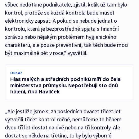
vůbec nedotkne podnikatele, zjistil, kolik už tam bylo
kontrol, protože se každá kontrola bude muset
elektronicky zapsat. A pokud se nebude jednat o
kontrolu, která je bezprostředně spjata s finanční
správou nebo nějakým problémem hygienického
charakteru, ale pouze preventivní, tak těch bude moci
být maximálně pět v roce,“ vysvětlil.
ODKAZ
Hlas malých a středních podniků míří do čela
ministerstva průmyslu. Nepotřebuji sto dnů
hájení, říká Havlíček
„Ale jestliže jsme si za posledních dvacet třicet let
vytvořili třicet kontrol ročně, nemůžeme to během
dvou tří let dostat na dvě nebo na tři kontroly. Ale
dostat se někde na třetinu, to by bylo výborné.