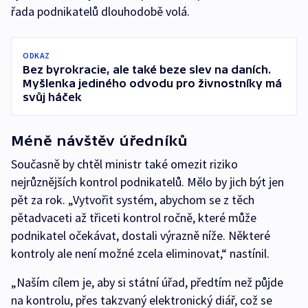
řada podnikatelů dlouhodobě volá.
ODKAZ
Bez byrokracie, ale také beze slev na daních.
Myšlenka jediného odvodu pro živnostníky má
svůj háček
Méně návštěv úředníků
Současně by chtěl ministr také omezit riziko
nejrůznějších kontrol podnikatelů. Mělo by jich být jen
pět za rok. „Vytvořit systém, abychom se z těch
pětadvaceti až třiceti kontrol ročně, které může
podnikatel očekávat, dostali výrazně níže. Některé
kontroly ale není možné zcela eliminovat,“ nastínil.
„Naším cílem je, aby si státní úřad, předtím než půjde
na kontrolu, přes takzvaný elektronický diář, což se