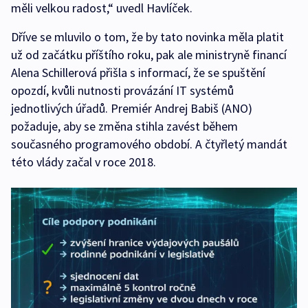
měli velkou radost,“ uvedl Havlíček.
Dříve se mluvilo o tom, že by tato novinka měla platit
už od začátku příštího roku, pak ale ministryně financí
Alena Schillerová přišla s informací, že se spuštění
opozdí, kvůli nutnosti provázání IT systémů
jednotlivých úřadů. Premiér Andrej Babiš (ANO)
požaduje, aby se změna stihla zavést během
současného programového období. A čtyřletý mandát
této vlády začal v roce 2018.