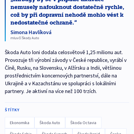
nemusely nafouknout dostatečně rychle,
což by při dopravní nehodě mohlo vést k
nedostatečné ochraně.
Simona Havlíková
mluvčí Škody Auto
Škoda Auto loni dodala celosvětově 1,25 milionu aut.
Provozuje tři výrobní závody v České republice, vyrábí v
Číně, Rusku, na Slovensku, v Alžírsku a Indii, většinou
prostřednictvím koncernových partnerství, dále na
Ukrajině a v Kazachstánu ve spolupráci s lokálními
partnery. Je aktivní na více než 100 trzích.
ŠTÍTKY
Ekonomika
Škoda Auto
Škoda Octavia