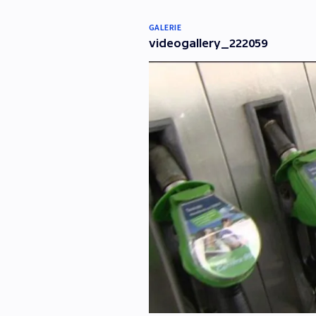
GALERIE
videogallery_222059