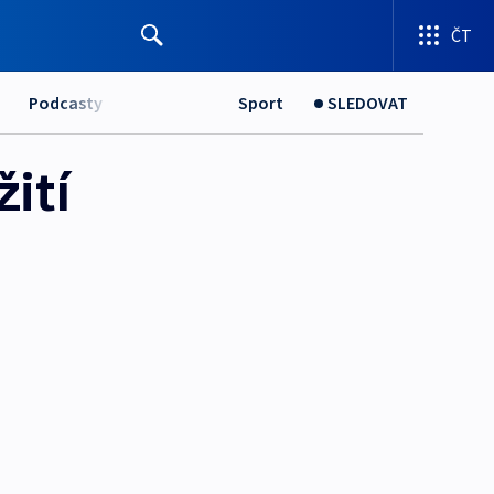
ČT
Podcasty
Sport
SLEDOVAT
ití