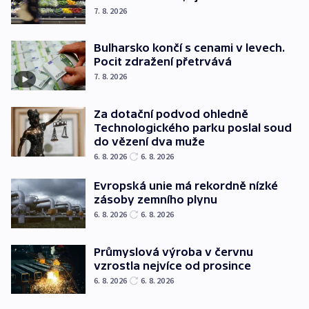
7. 8. 2026
Bulharsko končí s cenami v levech.
Pocit zdražení přetrvává
7. 8. 2026
Za dotační podvod ohledně
Technologického parku poslal soud
do vězení dva muže
6. 8. 2026
6. 8. 2026
Evropská unie má rekordně nízké
zásoby zemního plynu
6. 8. 2026
6. 8. 2026
Průmyslová výroba v červnu
vzrostla nejvíce od prosince
6. 8. 2026
6. 8. 2026