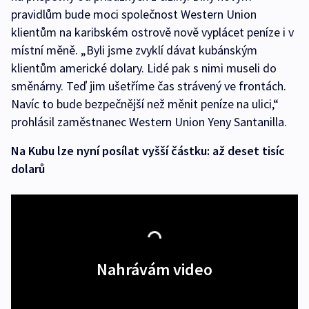
pravidlům bude moci společnost Western Union
klientům na karibském ostrově nově vyplácet peníze i v
místní měně. „Byli jsme zvyklí dávat kubánským
klientům americké dolary. Lidé pak s nimi museli do
směnárny. Teď jim ušetříme čas strávený ve frontách.
Navíc to bude bezpečnější než měnit peníze na ulici,“
prohlásil zaměstnanec Western Union Yeny Santanilla.
Na Kubu lze nyní posílat vyšší částku: až deset tisíc
dolarů
Nahrávám video