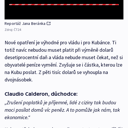
Reportáž Jana Beránka
Zdroj:
ČT24
Nové opatření je výhodné pro vládu i pro Kubánce. Ti
totiž navíc nebudou muset platit při výměně dolarů
desetiprocentní daň a vláda nebude muset čekat, než si
obyvatelé peníze vymění. Zvyšuje se i částka, kterou lze
na Kubu poslat. Z pěti tisíc dolarů se vyhoupla na
dvojnásobek.
Claudio Calderon, důchodce:
„Zrušení poplatků je příjemné, lidé z ciziny tak budou
moci posílat domů víc peněz. A to pomůže jak nám, tak
ekonomice.“