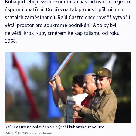
Kuba potřebuje svou ekonomiku nastartovat a rozjíždí i
úsporná opatření. Do března tak propustí půl milionu
státních zaměstnanců. Raúl Castro chce rovněž vytvořit
větší prostor pro soukromé podnikání. A to by byl
největší krok Kuby směrem ke kapitalismu od roku
1968.
Raúl Castro na oslavách 57. výročí kubánské revoluce
Zdroj:
ČTK/AP/Javier Galeano