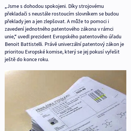
„Jsme s dohodou spokojeni. Díky strojovému
překladači s neustále rostoucím slovníkem se budou
překlady jen a jen zlepšovat. A může to pomoci i
zavedení jednotného patentového zákona v rámci
unie,“ uvedl prezident Evropského patentového úřadu
Benoit Battistelli. Právě univerzální patentový zákon je
prioritou Evropské komise, který se jej pokusí vyřešit
ještě do konce roku.