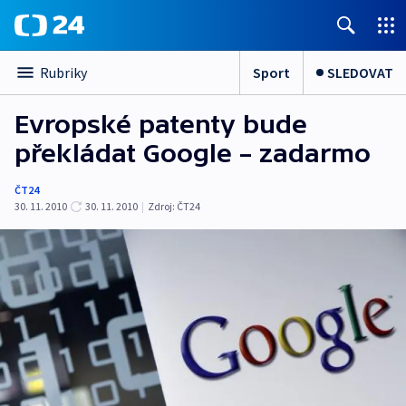
Sport
SLEDOVAT
Rubriky
Evropské patenty bude
překládat Google – zadarmo
ČT24
30. 11. 2010
30. 11. 2010
|
Zdroj:
ČT24