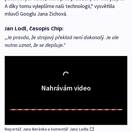
A díky tomu vylepšíme naši technologii,“ vysvětlila
mluvčí Googlu Jana Zichová.
Jan Lodl, časopis Chip:
„Je pravda, že strojový překlad není dokonalý. Je ale
nutno uznat, že se zlepšuje.“
Nahrávám video
Reportáž Jana Beránka a komentář Jana Lodla