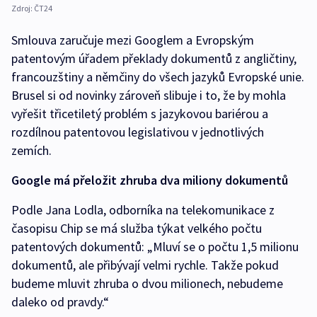
Zdroj:
ČT24
Smlouva zaručuje mezi Googlem a Evropským
patentovým úřadem překlady dokumentů z angličtiny,
francouzštiny a němčiny do všech jazyků Evropské unie.
Brusel si od novinky zároveň slibuje i to, že by mohla
vyřešit třicetiletý problém s jazykovou bariérou a
rozdílnou patentovou legislativou v jednotlivých
zemích.
Google má přeložit zhruba dva miliony dokumentů
Podle Jana Lodla, odborníka na telekomunikace z
časopisu Chip se má služba týkat velkého počtu
patentových dokumentů: „Mluví se o počtu 1,5 milionu
dokumentů, ale přibývají velmi rychle. Takže pokud
budeme mluvit zhruba o dvou milionech, nebudeme
daleko od pravdy.“