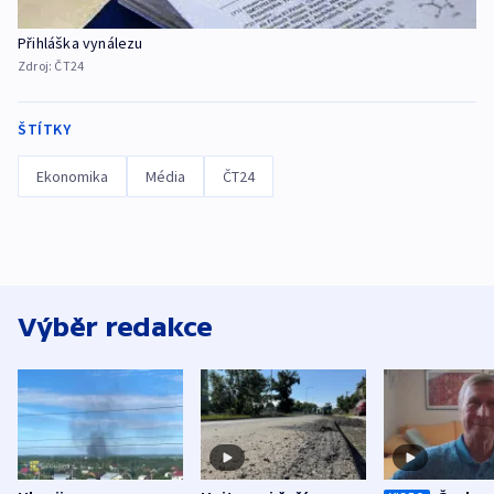
Přihláška vynálezu
Zdroj:
ČT24
ŠTÍTKY
Ekonomika
Média
ČT24
Výběr redakce