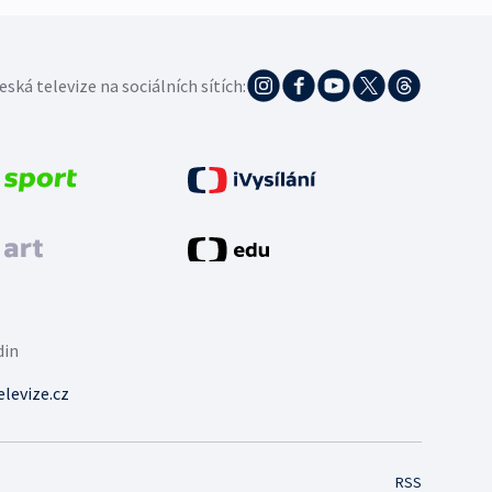
eská televize na sociálních sítích:
din
levize.cz
RSS