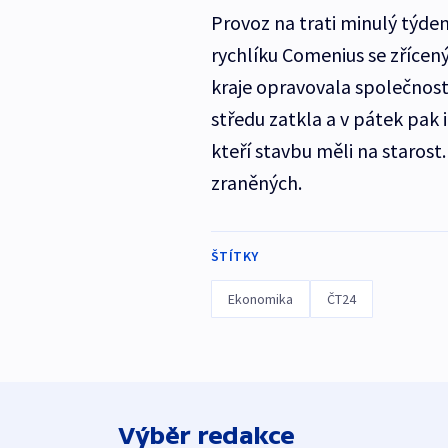
Provoz na trati minulý týde
rychlíku Comenius se zříce
kraje opravovala společnost
středu zatkla a v pátek pak 
kteří stavbu měli na starost.
zraněných.
ŠTÍTKY
Ekonomika
ČT24
Výběr redakce