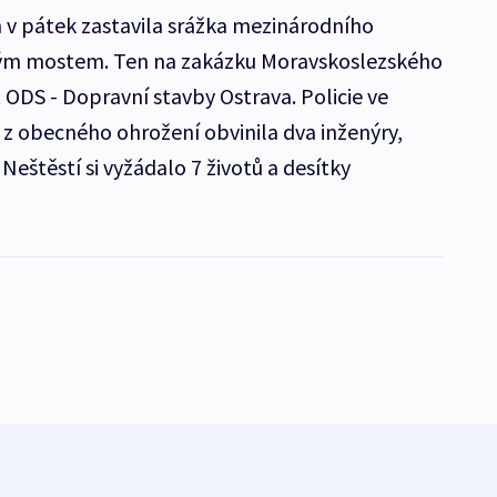
n v pátek zastavila srážka mezinárodního
ným mostem. Ten na zakázku Moravskoslezského
 ODS - Dopravní stavby Ostrava. Policie ve
i z obecného ohrožení obvinila dva inženýry,
 Neštěstí si vyžádalo 7 životů a desítky