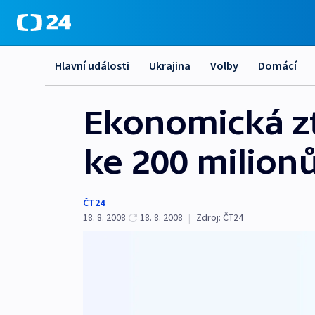
Hlavní události
Ukrajina
Volby
Domácí
Ekonomická zt
ke 200 milio
ČT24
18. 8. 2008
18. 8. 2008
|
Zdroj:
ČT24