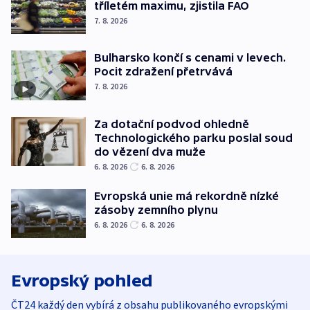
tříletém maximu, zjistila FAO
7. 8. 2026
Bulharsko končí s cenami v levech.
Pocit zdražení přetrvává
7. 8. 2026
Za dotační podvod ohledně
Technologického parku poslal soud
do vězení dva muže
6. 8. 2026
6. 8. 2026
Evropská unie má rekordně nízké
zásoby zemního plynu
6. 8. 2026
6. 8. 2026
Evropský pohled
ČT24 každý den vybírá z obsahu publikovaného evropskými