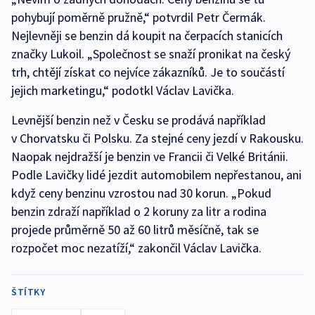
pohybují poměrně pružně,“ potvrdil Petr Čermák.
Nejlevněji se benzin dá koupit na čerpacích stanicích
značky Lukoil. „Společnost se snaží pronikat na český
trh, chtějí získat co nejvíce zákazníků. Je to součástí
jejich marketingu,“ podotkl Václav Lavička.
Levnější benzin než v Česku se prodává například
v Chorvatsku či Polsku. Za stejné ceny jezdí v Rakousku.
Naopak nejdražší je benzin ve Francii či Velké Británii.
Podle Lavičky lidé jezdit automobilem nepřestanou, ani
když ceny benzinu vzrostou nad 30 korun. „Pokud
benzin zdraží například o 2 koruny za litr a rodina
projede průměrně 50 až 60 litrů měsíčně, tak se
rozpočet moc nezatíží,“ zakončil Václav Lavička.
ŠTÍTKY