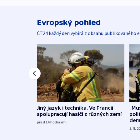
Evropský pohled
ČT24 každý den vybírá z obsahu publikovaného e
Jiný jazyk i technika. Ve Francii
„Mus
spolupracují hasiči z různých zemí
poli
dem
před 14
hodinami
5. 8. 2