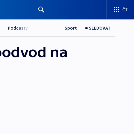
ČT
Podcasty
Sport
SLEDOVAT
 podvod na