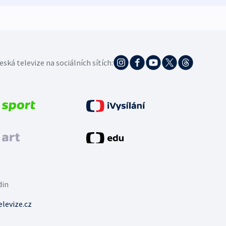
eská televize na sociálních sítích:
din
levize.cz