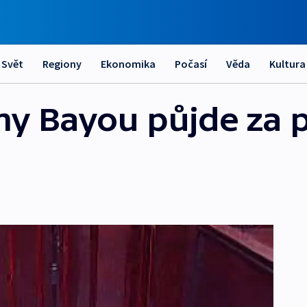
Svět
Regiony
Ekonomika
Počasí
Věda
Kultura
rmy Bayou půjde za