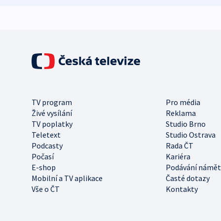
TV program
Pro média
Živé vysílání
Reklama
TV poplatky
Studio Brno
Teletext
Studio Ostrava
Podcasty
Rada ČT
Počasí
Kariéra
E-shop
Podávání námět
Mobilní a TV aplikace
Časté dotazy
Vše o ČT
Kontakty